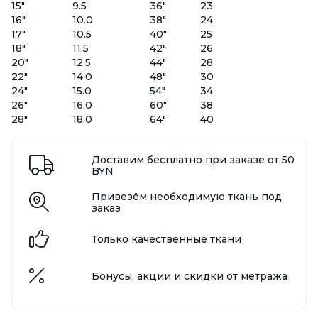
15"
9.5
36"
23
16"
10.0
38"
24
17"
10.5
40"
25
18"
11.5
42"
26
20"
12.5
44"
28
22"
14.0
48"
30
24"
15.0
54"
34
26"
16.0
60"
38
28"
18.0
64"
40
Доставим бесплатно при заказе от 50
BYN
Привезём необходимую ткань под
заказ
Только качественные ткани
Бонусы, акции и скидки от метража