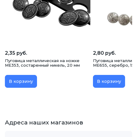
2,35 руб.
2,80 руб.
Пуговица металлическая на ножке
Пуговица металличе
ME353, состаренный никель, 20 мм
ME655, серебро, 15 
В корзину
В корзину
Адреса наших магазинов