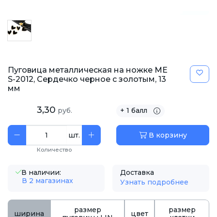
Пуговица металлическая на ножке ME
S-2012, Сердечко черное с золотым, 13
мм
3,30
руб.
+ 1 балл
шт.
В корзину
Количество
В наличии:
Доставка
В 2 магазинах
Узнать подробнее
размер
размер
ширина
цвет