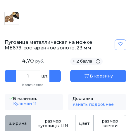
Пуговица металлическая на ножке
ME679, состаренное золото, 23 мм
4,70
руб.
+ 2 балла
шт.
В корзину
Количество
В наличии:
Доставка
Кульман 11
Узнать подробнее
размер
размер
ширина
цвет
пуговицы LIN
клетки