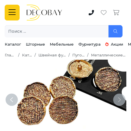
Каталог
Шторные
Мебельные
Фурнитура
Акции
М
Главная
Каталог
Швейная фурнитура
Пуговицы
Металлические пуговицы
Previous
Next