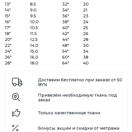
13"
8.5
32"
20
14"
9.0
34"
21
15"
9.5
36"
23
16"
10.0
38"
24
17"
10.5
40"
25
18"
11.5
42"
26
20"
12.5
44"
28
22"
14.0
48"
30
24"
15.0
54"
34
26"
16.0
60"
38
28"
18.0
64"
40
Доставим бесплатно при заказе от 50
BYN
Привезём необходимую ткань под
заказ
Только качественные ткани
Бонусы, акции и скидки от метража