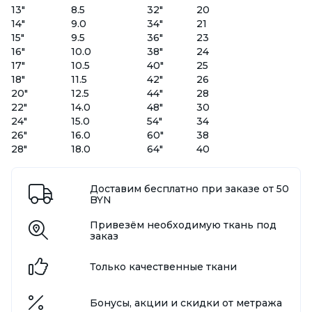
13"
8.5
32"
20
14"
9.0
34"
21
15"
9.5
36"
23
16"
10.0
38"
24
17"
10.5
40"
25
18"
11.5
42"
26
20"
12.5
44"
28
22"
14.0
48"
30
24"
15.0
54"
34
26"
16.0
60"
38
28"
18.0
64"
40
Доставим бесплатно при заказе от 50
BYN
Привезём необходимую ткань под
заказ
Только качественные ткани
Бонусы, акции и скидки от метража