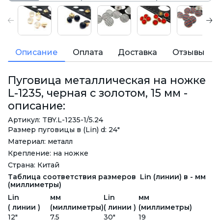
Описание
Оплата
Доставка
Отзывы
Пуговица металлическая на ножке
L-1235, черная с золотом, 15 мм -
описание:
Артикул: TBY.L-1235-1/5.24
Размер пуговицы в (Lin) d: 24"
Материал: металл
Крепление: на ножке
Страна: Китай
Таблица соответствия размеров Lin (линии) в - мм
(миллиметры)
Lin
мм
Lin
мм
( линии )
(миллиметры)
( линии )
(миллиметры)
12"
7.5
30"
19