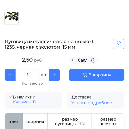
Пуговица металлическая на ножке L-
1235, черная с золотом, 15 мм
2,50
руб.
+ 1 балл
шт.
В корзину
Количество
В наличии:
Доставка
Кульман 11
Узнать подробнее
размер
размер
цвет
ширина
пуговицы LIN
клетки