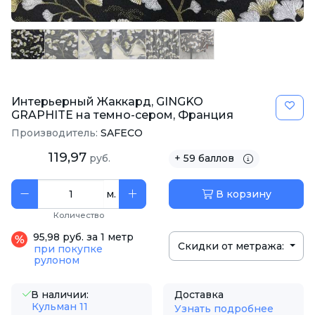
Интерьерный Жаккард, GINGKO
GRAPHITE на темно-сером, Франция
Производитель:
SAFECO
119,97
руб.
+ 59 баллов
м.
В корзину
Количество
95,98 руб. за 1 метр
Скидки от метража:
при покупке
рулоном
В наличии:
Доставка
Кульман 11
Узнать подробнее