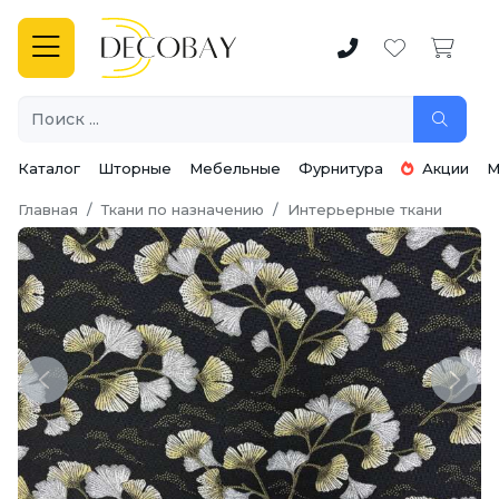
Каталог
Шторные
Мебельные
Фурнитура
Акции
М
Главная
Ткани по назначению
Интерьерные ткани
Previous
Next