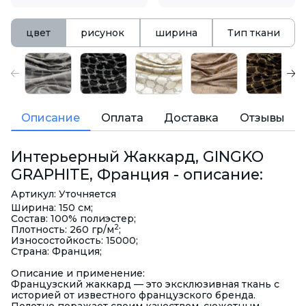
цвет
рисунок
ширина
Тип ткани
Описание
Оплата
Доставка
Отзывы
Интерьерный Жаккард, GINGKO
GRAPHITE, Франция - описание:
Артикул: Уточняется
Ширина: 150 см;
Состав: 100% полиэстер;
2
Плотность: 260 гр/м
;
Износостойкость: 15000;
Страна: Франция;
Описание и применение:
Французский жаккард — это эксклюзивная ткань с
историей от известного французского бренда.