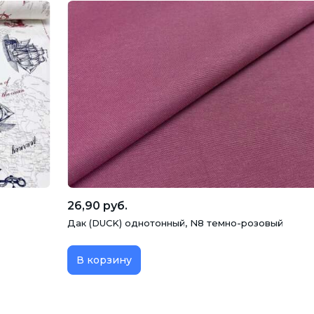
26,90 руб.
Дак (DUCK) однотонный, N8 темно-розовый
В корзину