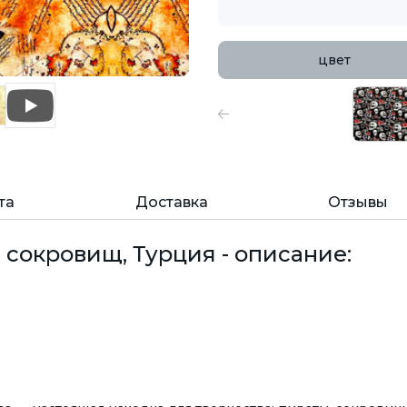
цвет
та
Доставка
Отзывы
 сокровищ, Турция - описание: