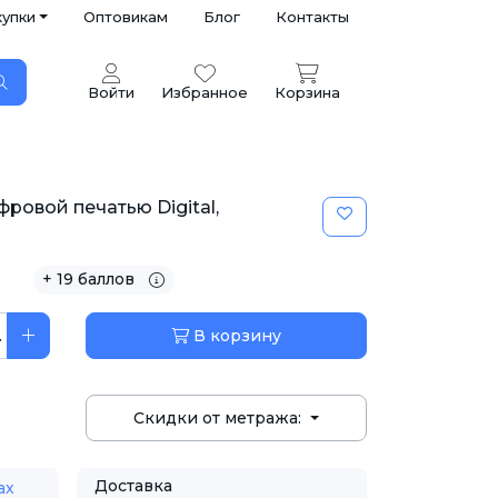
купки
Оптовикам
Блог
Контакты
Войти
Избранное
Корзина
ровой печатью Digital,
+ 19 баллов
.
В корзину
Скидки от метража:
Доставка
ах