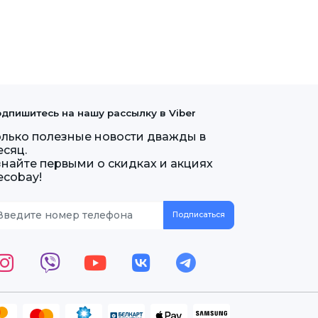
дпишитесь на нашу рассылку в Viber
олько полезные новости дважды в
есяц.
знайте первыми о скидках и акциях
ecobay!