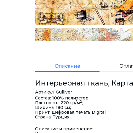
Описание
Опла
Интерьерная ткань, Карта
Артикул: Gulliver
Состав: 100% полиэстер;
2
Плотность: 220 гр/м
;
Ширина: 180 см;
Принт: цифровая печать Digital;
Страна: Турция;
Описание и применение: