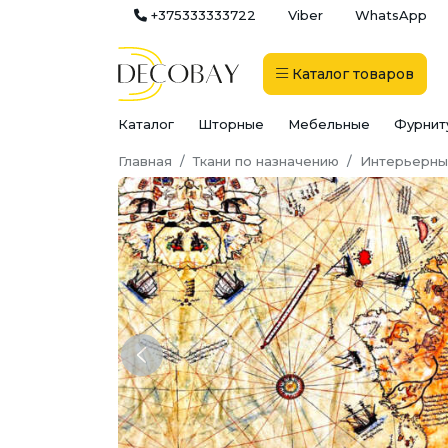
+375333333722
Viber
WhatsApp
Каталог
товаров
Каталог
Шторные
Мебельные
Фурнит
Главная
Ткани по назначению
Интерьерны
Previous