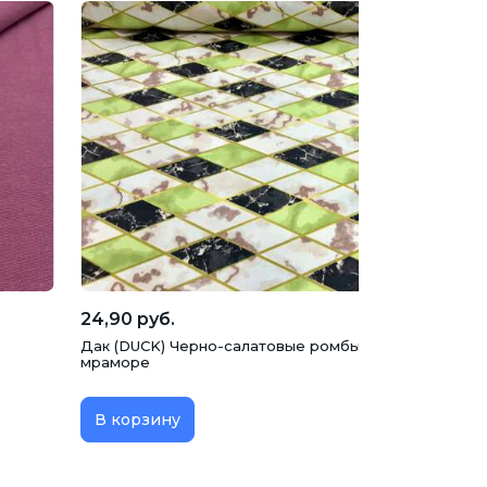
24,90 руб.
Дак (DUCK) Черно-салатовые ромбы на бежевом
мраморе
В корзину