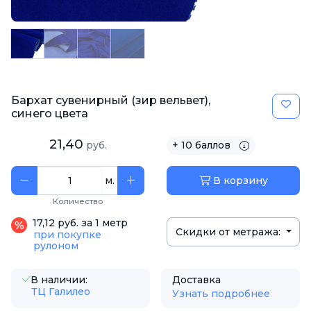
Бархат сувенирный (зир вельвет),
синего цвета
21,40
руб.
+ 10 баллов
м.
В корзину
Количество
17,12 руб. за 1 метр
Скидки от метража:
при покупке
рулоном
В наличии:
Доставка
ТЦ Галилео
Узнать подробнее