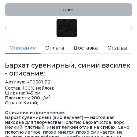
цвет
Описание
Оплата
Доставка
Отзывы
Бархат сувенирный, синий василек
- описание:
Артикул: KT0301 (12)
Состав: 100% нейлон;
Ширина: 145 см;
2
Плотность: 200 г/м
;
Страна: Китай;
Описание и применение:
Бархат сувенирный (зир вельвет) — настоящая
находка для творчества! Полотно бархатистое, ворс
мелкий, плотный, имеет легкий отлив на сгибах. Само
полотно легкое, плохо мнется, плохо сминается, не