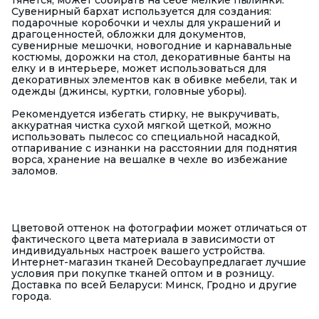
тянется, может собирать на себе мелкие пылинки.
Сувенирный бархат используется для создания:
подарочные коробочки и чехлы для украшений и
драгоценностей, обложки для документов,
сувенирные мешочки, новогодние и карнавальные
костюмы, дорожки на стол, декоративные банты на
елку и в интерьере, может использоваться для
декоративных элементов как в обивке мебели, так и
одежды (джинсы, куртки, головные уборы).
Рекомендуется избегать стирку, не выкручивать,
аккуратная чистка сухой мягкой щеткой, можно
использовать пылесос со специальной насадкой,
отпаривание с изнанки на расстоянии для поднятия
ворса, хранение на вешалке в чехле во избежание
заломов.
Цветовой оттенок на фотографии может отличаться от
фактического цвета материала в зависимости от
индивидуальных настроек вашего устройства.
Интернет-магазин тканей Decobayпредлагает лучшие
условия при покупке тканей оптом и в розницу.
Доставка по всей Беларуси: Минск, Гродно и другие
города.