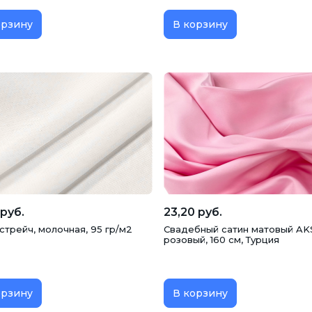
орзину
В корзину
 руб.
23,20 руб.
стрейч, молочная, 95 гр/м2
Свадебный сатин матовый AK
розовый, 160 см, Турция
орзину
В корзину