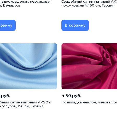
гладкокрашеная, персиковая,
Свадебный сатин матовый AK
м, Беларусь
ярко-красный, 160 см, Турция
орзину
В корзину
 руб.
4,50 руб.
бный сатин матовый AKSOY,
Подкладка нейлон, лиловая р
голубой, 150 см, Турция