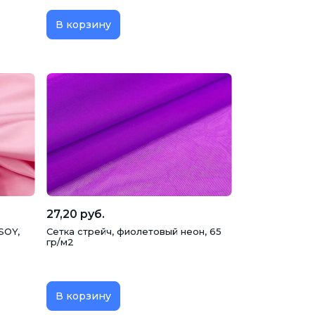
В корзину
27,20 руб.
SOY,
Сетка стрейч, фиолетовый неон, 65
гр/м2
В корзину