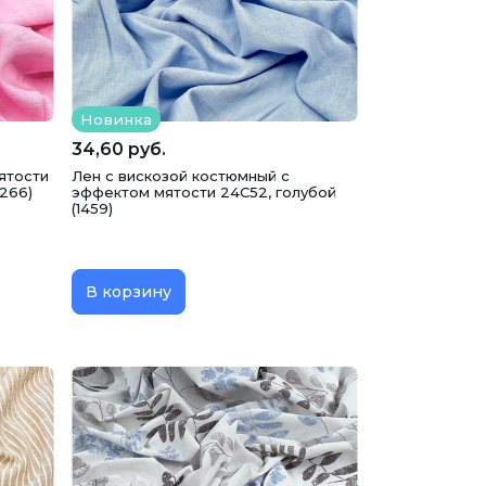
Новинка
34,60 руб.
ятости
Лен с вискозой костюмный с
266)
эффектом мятости 24С52, голубой
(1459)
В корзину