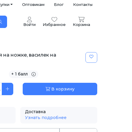
купки
Оптовикам
Блог
Контакты
Войти
Избранное
Корзина
 на ножке, василек на
+ 1 балл
.
В корзину
Доставка
Узнать подробнее