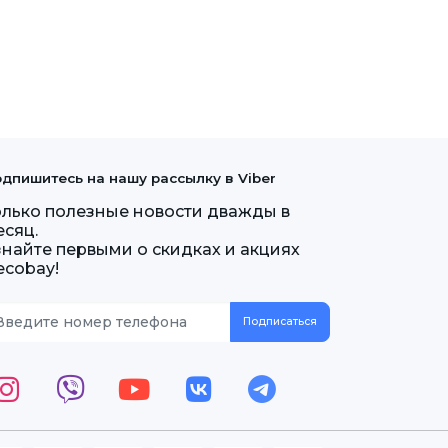
дпишитесь на нашу рассылку в Viber
олько полезные новости дважды в
есяц.
знайте первыми о скидках и акциях
ecobay!