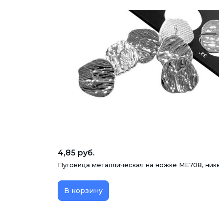
4,85 руб.
Пуговица металлическая на ножке ME708, нике
В корзину