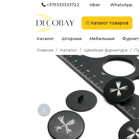
+375333333722
Viber
WhatsApp
Каталог
товаров
Каталог
Шторные
Мебельные
Фурнит
Главная
Каталог
Швейная фурнитура
П
Previous