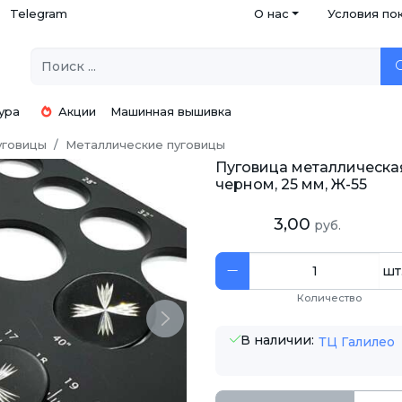
Telegram
О нас
Условия по
ура
Акции
Машинная вышивка
уговицы
Металлические пуговицы
Пуговица металлическая
черном, 25 мм, Ж-55
3,00
руб.
шт
Количество
Next
В наличии:
ТЦ Галилео