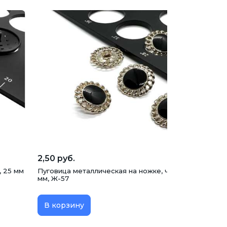
2,50 руб.
, 25 мм
Пуговица металлическая на ножке, черный-золото, 1
мм, Ж-57
В корзину