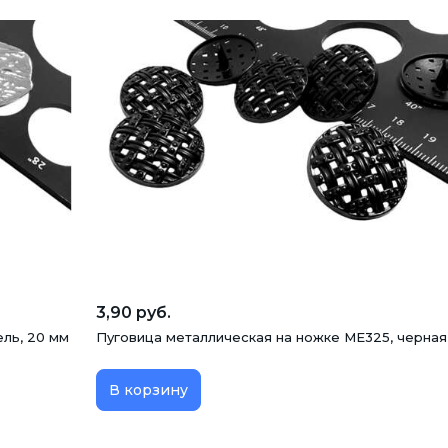
3,90 руб.
ль, 20 мм
Пуговица металлическая на ножке ME325, черная
В корзину