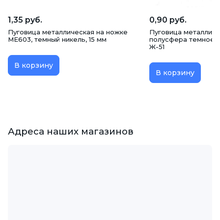
1,35 руб.
0,90 руб.
Пуговица металлическая на ножке
Пуговица металличе
ME603, темный никель, 15 мм
полусфера темное с
Ж-51
В корзину
В корзину
Адреса наших магазинов