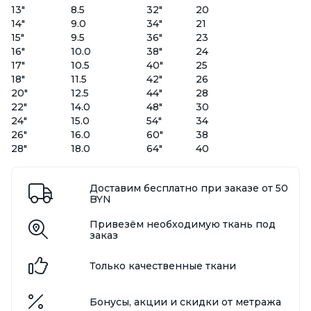
13"
8.5
32"
20
14"
9.0
34"
21
15"
9.5
36"
23
16"
10.0
38"
24
17"
10.5
40"
25
18"
11.5
42"
26
20"
12.5
44"
28
22"
14.0
48"
30
24"
15.0
54"
34
26"
16.0
60"
38
28"
18.0
64"
40
Доставим бесплатно при заказе от 50
BYN
Привезём необходимую ткань под
заказ
Только качественные ткани
Бонусы, акции и скидки от метража