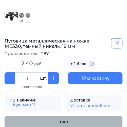
Пуговица металлическая на ножке
ME330, темный никель, 18 мм
Производитель:
TBY
2,40
руб.
+ 1 балл
шт.
В корзину
Количество
В наличии:
Доставка
Кульман 11
Узнать подробнее
цвет