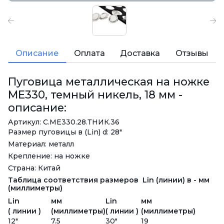
Описание
Оплата
Доставка
Отзывы
Пуговица металлическая на ножке
ME330, темный никель, 18 мм -
описание:
Артикул: С.ME330.28.ТНИК.36
Размер пуговицы в (Lin) d: 28"
Материал: металл
Крепление: на ножке
Страна: Китай
Таблица соответствия размеров Lin (линии) в - мм
(миллиметры)
Lin
мм
Lin
мм
( линии )
(миллиметры)
( линии )
(миллиметры)
12"
7.5
30"
19