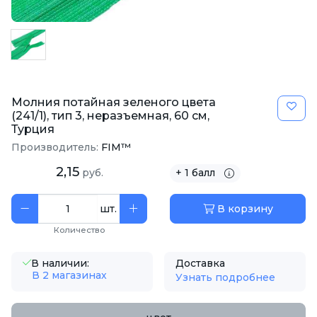
Молния потайная зеленого цвета
(241/1), тип 3, неразъемная, 60 см,
Турция
Производитель:
FIM™
2,15
руб.
+ 1 балл
шт.
В корзину
Количество
В наличии:
Доставка
В 2 магазинах
Узнать подробнее