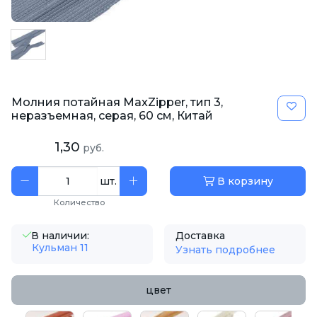
Молния потайная MaxZipper, тип 3,
неразъемная, серая, 60 см, Китай
1,30
руб.
шт.
В корзину
Количество
В наличии:
Доставка
Кульман 11
Узнать подробнее
цвет