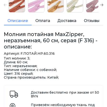
Описание
Оплата
Доставка
Отзывы
Молния потайная MaxZipper,
неразъемная, 60 см, серая (F 316) -
описание:
Артикул: F.ПОТАЙ.HP.60.316
Тип молнии: 3;
Длина: 60 см;
Тип: неразъемная;
Наличие собачки: с собачкой;
Цвет: 316 серый;
Страна производитель: Китай;
Доставим бесплатно при заказе от 50
BYN
Привезём необходимую ткань под