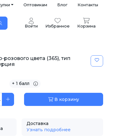
купки
Оптовикам
Блог
Контакты
Войти
Избранное
Корзина
розового цвета (365), тип
Турция
+ 1 балл
.
В корзину
Доставка
ра
Узнать подробнее