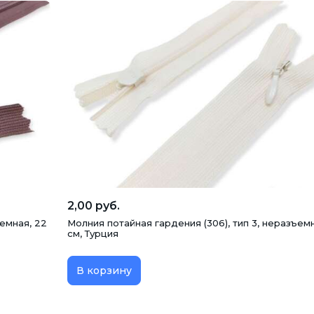
2,00 руб.
ъемная, 22
Молния потайная гардения (306), тип 3, неразъемн
см, Турция
В корзину