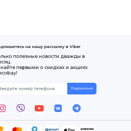
дпишитесь на нашу рассылку в Viber
олько полезные новости дважды в
есяц.
знайте первыми о скидках и акциях
ecobay!