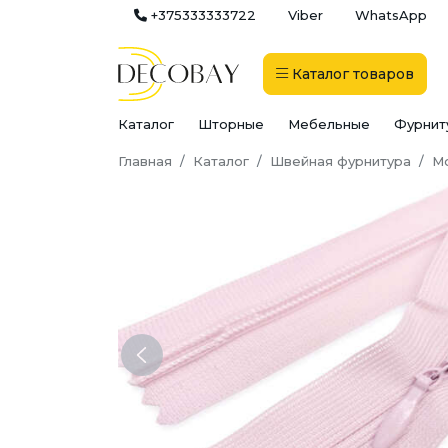
+375333333722
Viber
WhatsApp
Каталог
товаров
Каталог
Шторные
Мебельные
Фурнит
Главная
Каталог
Швейная фурнитура
М
Previous