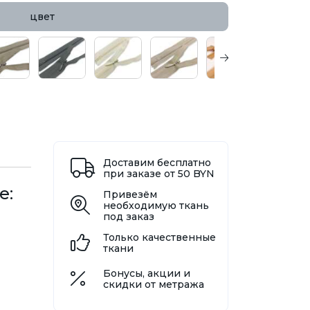
цвет
Доставим бесплатно
при заказе от 50 BYN
е:
Привезём
необходимую ткань
под заказ
Только качественные
ткани
Бонусы, акции и
скидки от метража