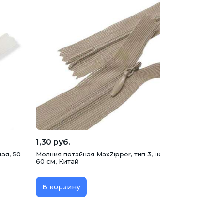
1,30 руб.
ая, 50
Молния потайная MaxZipper, тип 3, неразъемная, кака
60 см, Китай
В корзину