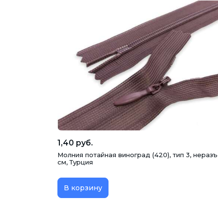
1,40 руб.
Молния потайная виноград (420), тип 3, нераз
см, Турция
В корзину