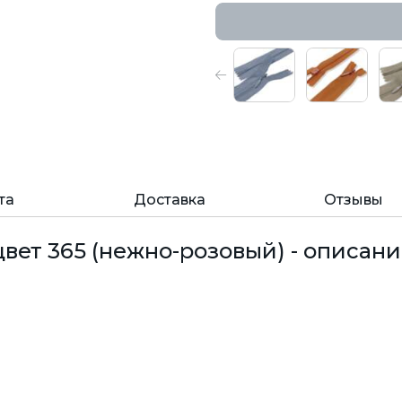
та
Доставка
Отзывы
цвет 365 (нежно-розовый) - описани