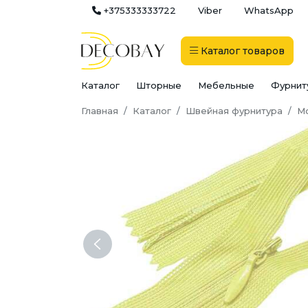
+375333333722
Viber
WhatsApp
Каталог
товаров
Каталог
Шторные
Мебельные
Фурнит
Главная
Каталог
Швейная фурнитура
М
Previous