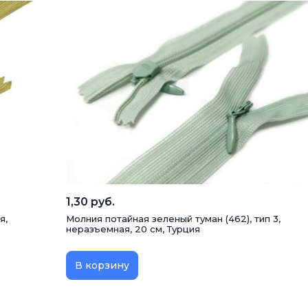
1,30 руб.
я,
Молния потайная зеленый туман (462), тип 3,
неразъемная, 20 см, Турция
В корзину