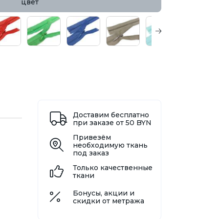
цвет
Доставим бесплатно
при заказе от 50 BYN
Привезём
необходимую ткань
под заказ
Только качественные
ткани
Бонусы, акции и
скидки от метража