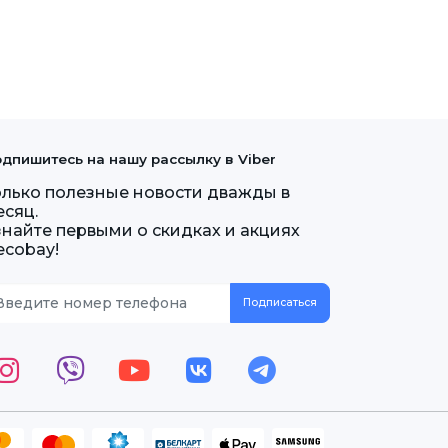
дпишитесь на нашу рассылку в Viber
олько полезные новости дважды в
есяц.
знайте первыми о скидках и акциях
ecobay!