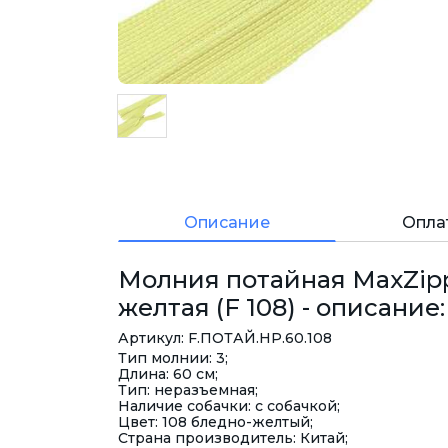
Описание
Опла
Молния потайная MaxZippe
желтая (F 108) - описание:
Артикул: F.ПОТАЙ.HP.60.108
Тип молнии: 3;
Длина: 60 см;
Тип: неразъемная;
Наличие собачки: с собачкой;
Цвет: 108 бледно-желтый;
Страна производитель: Китай;