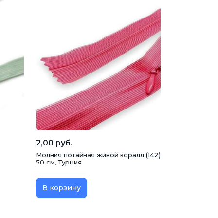
2,00 руб.
Молния потайная живой коралл (142), тип 3, неразъем
50 см, Турция
В корзину