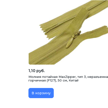
1,10 руб.
Молния потайная MaxZipper, тип 3, неразъемна
горчичная (F127), 50 см, Китай
В корзину