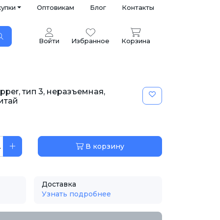
купки
Оптовикам
Блог
Контакты
Войти
Избранное
Корзина
per, тип 3, неразъемная,
Китай
.
В корзину
Доставка
Узнать подробнее