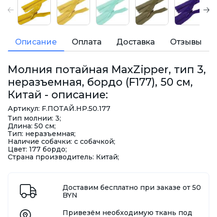
Описание
Оплата
Доставка
Отзывы
Молния потайная MaxZipper, тип 3,
неразъемная, бордо (F177), 50 см,
Китай - описание:
Артикул: F.ПОТАЙ.HP.50.177
Тип молнии: 3;
Длина: 50 см;
Тип: неразъемная;
Наличие собачки: с собачкой;
Цвет: 177 бордо;
Страна производитель: Китай;
Доставим бесплатно при заказе от 50
BYN
Привезём необходимую ткань под