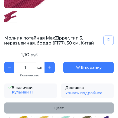
Молния потайная MaxZipper, тип 3,
неразъемная, бордо (F177), 50 см, Китай
1,10
руб.
шт.
В корзину
Количество
В наличии:
Доставка
Кульман 11
Узнать подробнее
цвет