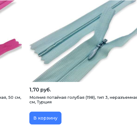
1,70 руб.
ая, 50 см,
Молния потайная голубая (198), тип 3, неразъемная
см, Турция
В корзину