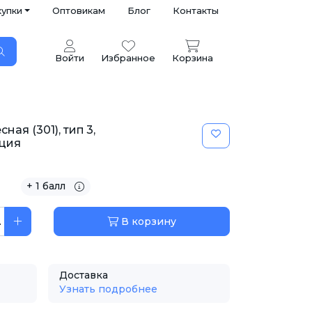
купки
Оптовикам
Блог
Контакты
Войти
Избранное
Корзина
ая (301), тип 3,
рция
+ 1 балл
.
В корзину
Доставка
Узнать подробнее