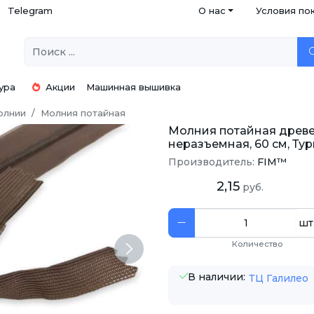
Telegram
О нас
Условия по
ура
Акции
Машинная вышивка
олнии
Молния потайная
Молния потайная древесн
неразъемная, 60 см, Ту
Производитель:
FIM™
2,15
руб.
шт
Количество
Next
В наличии:
ТЦ Галилео