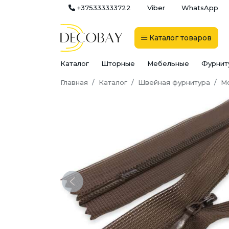
+375333333722
Viber
WhatsApp
Каталог
товаров
Каталог
Шторные
Мебельные
Фурнит
Главная
Каталог
Швейная фурнитура
М
Previous