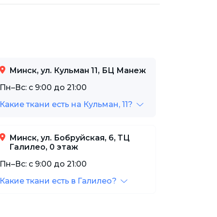
Минск, ул. Кульман 11, БЦ Манеж
Пн–Вс: с 9:00 до 21:00
Какие ткани есть на Кульман, 11?
Минск, ул. Бобруйская, 6, ТЦ
Галилео, 0 этаж
Пн–Вс: с 9:00 до 21:00
Какие ткани есть в Галилео?