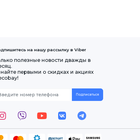
дпишитесь на нашу рассылку в Viber
олько полезные новости дважды в
есяц.
знайте первыми о скидках и акциях
ecobay!