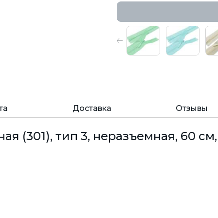
та
Доставка
Отзывы
 (301), тип 3, неразъемная, 60 см,