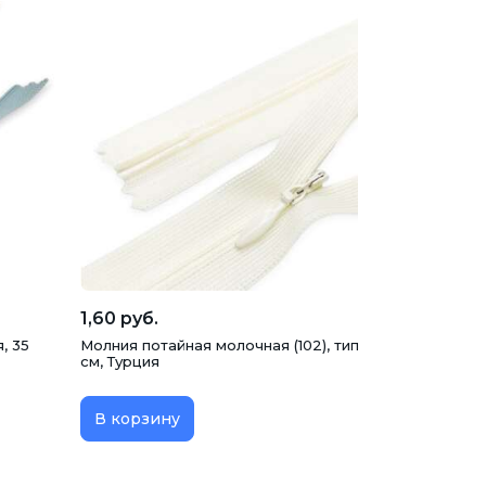
1,60 руб.
, 35
Молния потайная молочная (102), тип 3, неразъемная,
см, Турция
В корзину