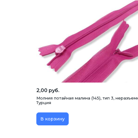
2,00 руб.
Молния потайная малина (145), тип 3, неразъемн
Турция
В корзину