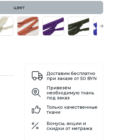
цвет
Доставим бесплатно
при заказе от 50 BYN
Привезём
необходимую ткань
под заказ
Только качественные
ткани
Бонусы, акции и
скидки от метража