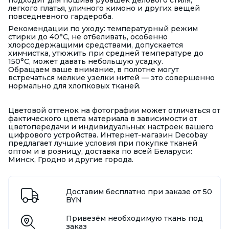
подходит для пошива рубашек делового стиля,
легкого платья, уличного кимоно и других вещей
повседневного гардероба.
Рекомендации по уходу: температурный режим
стирки до 40°С, не отбеливать, особенно
хлорсодержащими средствами, допускается
химчистка, утюжить при средней температуре до
150°С, может давать небольшую усадку.
Обращаем ваше внимание, в полотне могут
встречаться мелкие узелки нитей — это совершенно
нормально для хлопковых тканей.
Цветовой оттенок на фотографии может отличаться от
фактического цвета материала в зависимости от
цветопередачи и индивидуальных настроек вашего
цифрового устройства. Интернет-магазин Decobay
предлагает лучшие условия при покупке тканей
оптом и в розницу, доставка по всей Беларуси:
Минск, Гродно и другие города.
Доставим бесплатно при заказе от 50
BYN
Привезём необходимую ткань под
заказ