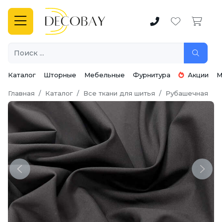
Каталог
Шторные
Мебельные
Фурнитура
Акции
М
Главная
Каталог
Все ткани для шитья
Рубашечная
Previous
Next