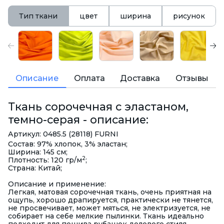
Тип ткани
цвет
ширина
рисунок
Описание
Оплата
Доставка
Отзывы
Ткань сорочечная с эластаном,
темно-серая - описание:
Артикул: 0485.5 (28118) FURNI
Состав: 97% хлопок, 3% эластан;
Ширина: 145 см;
2
Плотность: 120 гр/м
;
Страна: Китай;
Описание и применение:
Легкая, матовая сорочечная ткань, очень приятная на
ощупь, хорошо драпируется, практически не тянется,
не просвечивает, может мяться, не электризуется, не
собирает на себе мелкие пылинки. Ткань идеально