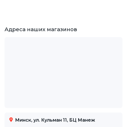
Адреса наших магазинов
Минск, ул. Кульман 11, БЦ Манеж