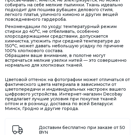
просвечивает, мнется, не электризуется, но может
собирать на себе мелкие пылинки. Ткань идеально
подходит для пошива рубашек делового стиля,
легкого платья, уличного кимоно и других вещей
повседневного гардероба.
Рекомендации по уходу: температурный режим
стирки до 40°С, не отбеливать, особенно
хлорсодержащими средствами, допускается
химчистка, утюжить при средней температуре до
150°С, может давать небольшую усадку по причине
100% хлопкового состава.
Обращаем ваше внимание, в полотне могут
встречаться мелкие узелки нитей — это совершенно
нормально для хлопковых тканей.
Цветовой оттенок на фотографии может отличаться от
фактического цвета материала в зависимости от
цветопередачи и индивидуальных настроек вашего
цифрового устройства. Интернет-магазин Decobay
предлагает лучшие условия при покупке тканей
оптом и в розницу, доставка по всей Беларуси:
Минск, Гродно и другие города.
Доставим бесплатно при заказе от 50
BYN