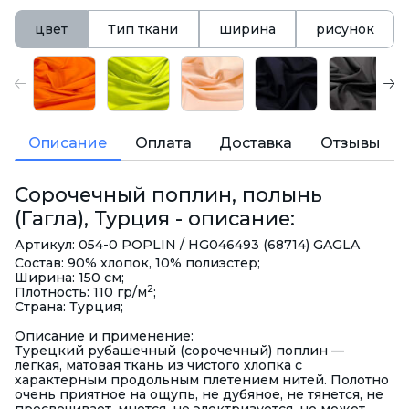
цвет
Тип ткани
ширина
рисунок
Описание
Оплата
Доставка
Отзывы
Сорочечный поплин, полынь
(Гагла), Турция - описание:
Артикул: 054-0 POPLIN / HG046493 (68714) GAGLA
Состав: 90% хлопок, 10% полиэстер;
Ширина: 150 см;
2
Плотность: 110 гр/м
;
Страна: Турция;
Описание и применение:
Турецкий рубашечный (сорочечный) поплин —
легкая, матовая ткань из чистого хлопка с
характерным продольным плетением нитей. Полотно
очень приятное на ощупь, не дубяное, не тянется, не