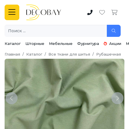
Каталог
Шторные
Мебельные
Фурнитура
Акции
М
Главная
Каталог
Все ткани для шитья
Рубашечная
Previous
Next