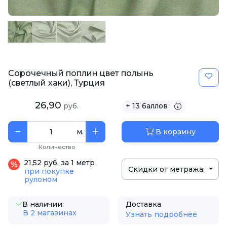
Сорочечный поплин цвет полынь
(светлый хаки), Турция
26,90
руб.
+ 13 баллов
м.
В корзину
Количество
21,52 руб. за 1 метр
Скидки от метража:
при покупке
рулоном
В наличии:
Доставка
В 2 магазинах
Узнать подробнее