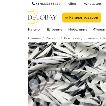
+375333333722
Viber
WhatsApp
Каталог
товаров
Каталог
Шторные
Мебельные
Фурнит
Главная
Каталог
Все ткани для шитья
Р
Previous