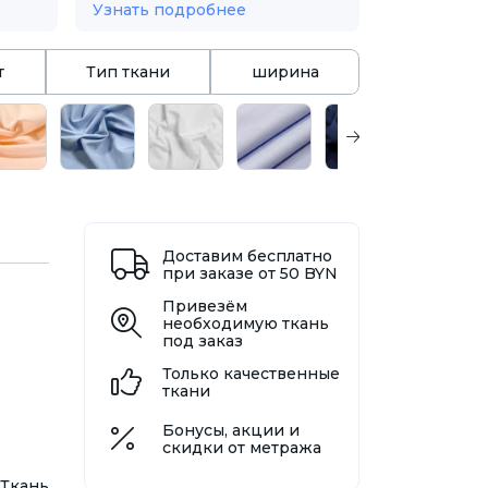
Узнать подробнее
т
Тип ткани
ширина
Доставим бесплатно
при заказе от 50 BYN
Привезём
необходимую ткань
под заказ
Только качественные
ткани
Бонусы, акции и
скидки от метража
Ткань