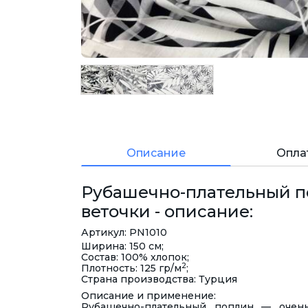
Описание
Опла
Рубашечно-плательный п
веточки - описание:
Артикул: PN1010
Ширина: 150 см;
Состав: 100% хлопок;
2
Плотность: 125 гр/м
;
Страна производства: Турция
Описание и применение:
Рубашечно-плательный поплин
— очень 