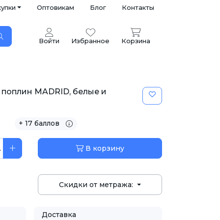
купки
Оптовикам
Блог
Контакты
Войти
Избранное
Корзина
поплин MADRID, белые и
+ 17 баллов
.
В корзину
Скидки от метража:
Доставка