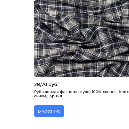
28,70 руб.
Рубашечная фланель (фуле) 100% хлопок, Клет
синим, Турция
В корзину