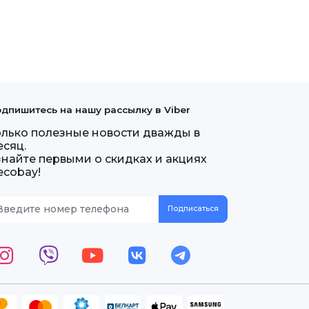
дпишитесь на нашу рассылку в Viber
олько полезные новости дважды в
есяц.
знайте первыми о скидках и акциях
ecobay!