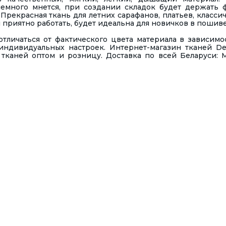
немного мнется, при создании складок будет держать 
 Прекрасная ткань для летних сарафанов, платьев, класси
и приятно работать, будет идеальна для новичков в пошив
тличаться от фактического цвета материала в зависимо
индивидуальных настроек. Интернет-магазин тканей D
тканей оптом и розницу. Доставка по всей Беларуси: 