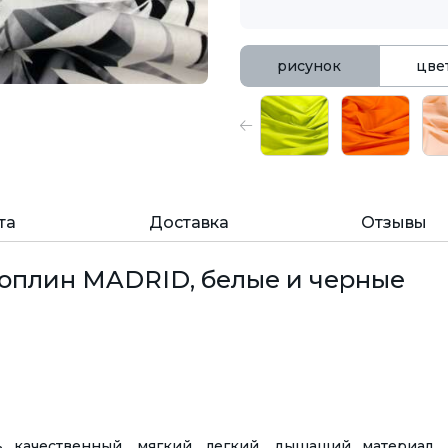
рисунок
цве
та
Доставка
Отзывы
оплин MADRID, белые и черные
качественный, мягкий, легкий, дышащий материал. 