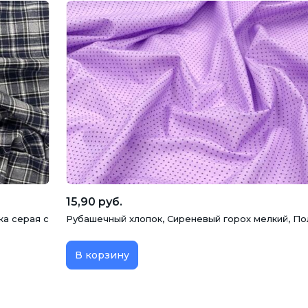
15,90 руб.
ка серая с
Рубашечный хлопок, Сиреневый горох мелкий, П
В корзину