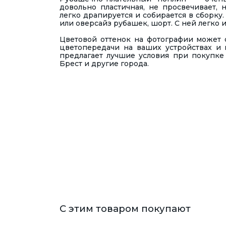
довольно пластичная, не просвечивает, 
легко драпируется и собирается в сборку.
или оверсайз рубашек, шорт. С ней легко 
Ц
ветовой оттенок на фотографии может о
цветопередачи на ваших устройствах и 
предлагает лучшие условия при покупке 
Брест и другие города.
С этим товаром покупают