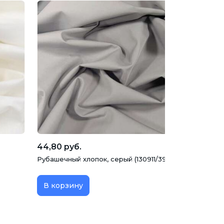
44,80 руб.
Рубашечный хлопок, серый (130911/39), Италия
В корзину