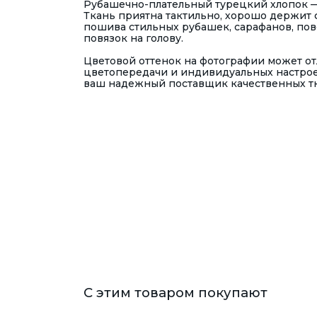
Рубашечно-плательный турецкий хлопок — 
Ткань приятна тактильно, хорошо держит 
пошива стильных рубашек, сарафанов, пов
повязок на голову.
Цветовой оттенок на фотографии может отл
цветопередачи и индивидуальных настрое
ваш надежный поставщик качественных тка
С этим товаром покупают