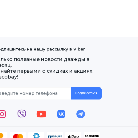
дпишитесь на нашу рассылку в Viber
олько полезные новости дважды в
есяц.
знайте первыми о скидках и акциях
ecobay!