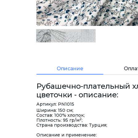
Описание
Опла
Рубашечно-плательный х
цветочки - описание:
Артикул: PN1015
Ширина: 150 см;
Состав: 100% хлопок;
2
Плотность: 95 гр/м
;
Страна производства: Турция;
Описание и применение: