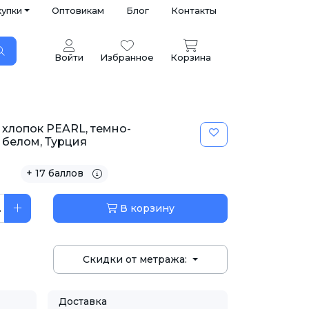
купки
Оптовикам
Блог
Контакты
Войти
Избранное
Корзина
хлопок PEARL, темно-
 белом, Турция
+ 17 баллов
.
В корзину
Скидки от метража:
Доставка