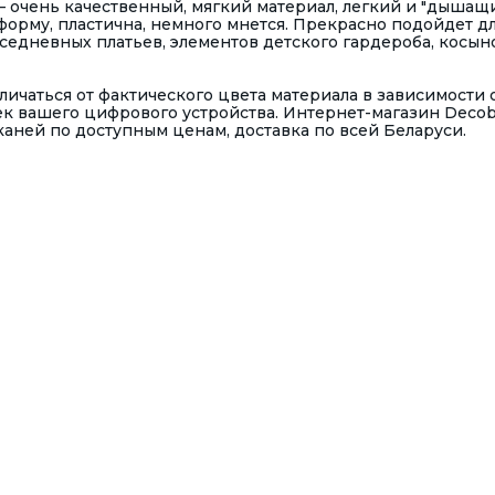
очень качественный, мягкий материал, легкий и "дышащи
форму, пластична, немного мнется. Прекрасно подойдет д
седневных платьев, элементов детского гардероба, косын
ичаться от фактического цвета материала в зависимости 
к вашего цифрового устройства. Интернет-магазин Deco
ней по доступным ценам, доставка по всей Беларуси.