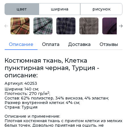
цвет
ширина
рисунок
Описание
Оплата
Доставка
Отзывы
Костюмная ткань, Клетка
пунктирная черная, Турция -
описание:
Артикул: 40253
Ширина: 140 см;
2
Плотность: 270 гр/м
;
Состав: 62% полиэстер, 34% вискоза, 4% эластан;
Размер внутренней клетки: 4*4 см;
Страна: Турция
Описание и применение:
Плотная костюмная ткань с принтом клетки из мелких
белых точек. Довольно приятная на ощупь, не