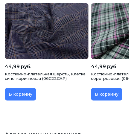
44,99 руб.
44,99 руб.
Костюмно-плательная шерсть, Клетка
Костюмно-плательна
сине-коричневая (06С22САР)
серо-розовая (06С
В корзину
В корзину