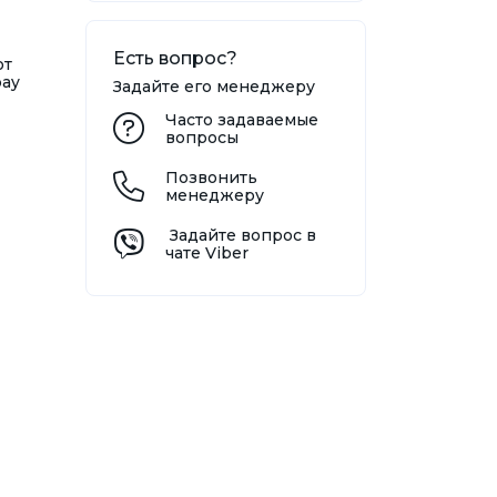
Есть вопрос?
от
bay
Задайте его менеджеру
Часто задаваемые
вопросы
Позвонить
менеджеру
Задайте вопрос в
чате Viber