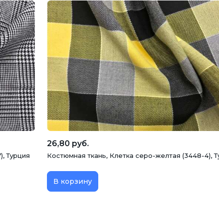
26,80 руб.
), Турция
Костюмная ткань, Клетка серо-желтая (3448-4), 
В корзину