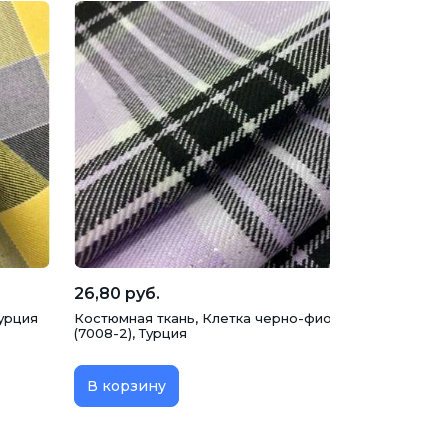
26,80 руб.
Турция
Костюмная ткань, Клетка черно-фиолетовая с люре
(7008-2), Турция
В корзину