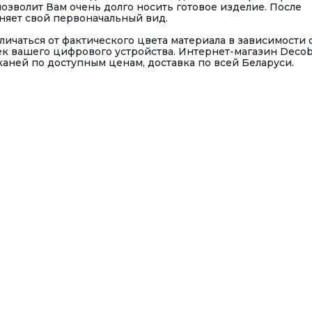
озволит Вам очень долго носить готовое изделие. После
няет свой первоначальный вид.
ичаться от фактического цвета материала в зависимости 
к вашего цифрового устройства. Интернет-магазин Deco
ней по доступным ценам, доставка по всей Беларуси.