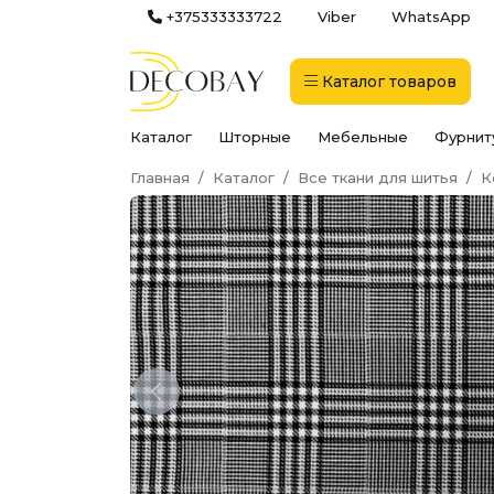
+375333333722
Viber
WhatsApp
Каталог
товаров
Каталог
Шторные
Мебельные
Фурнит
Главная
Каталог
Все ткани для шитья
К
Previous