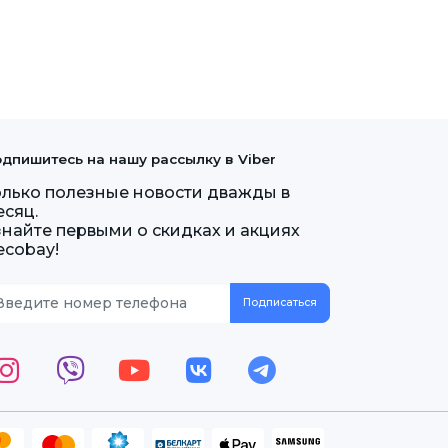
дпишитесь на нашу рассылку в Viber
олько полезные новости дважды в
есяц.
знайте первыми о скидках и акциях
ecobay!