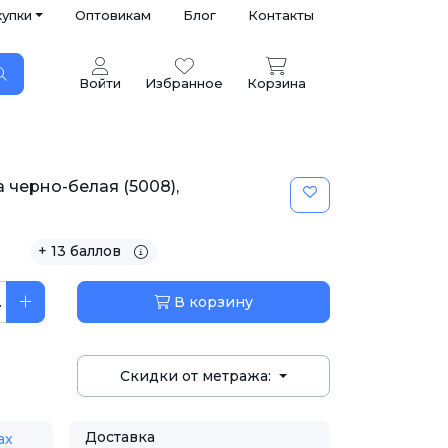
купки
Оптовикам
Блог
Контакты
Войти
Избранное
Корзина
 черно-белая (5008),
+ 13 баллов
.
В корзину
Скидки от метража:
Доставка
ах