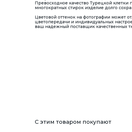
Превосходное качество Турецкой клетки п
многократных стирок изделие долго сохра
Цветовой оттенок на фотографии может отл
цветопередачи и индивидуальных настрое
ваш надежный поставщик качественных тка
С этим товаром покупают