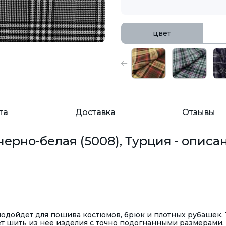
цвет
та
Доставка
Отзывы
черно-белая (5008), Турция - описа
подойдет для пошива костюмов, брюк и плотных рубашек.
яет шить из нее изделия с точно подогнанными размерами.