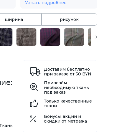
Узнать подробнее
ширина
рисунок
Доставим бесплатно
при заказе от 50 BYN
ние:
Привезём
необходимую ткань
под заказ
Только качественные
ткани
Бонусы, акции и
скидки от метража
 Ткань