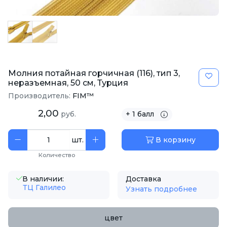
Молния потайная горчичная (116), тип 3,
неразъемная, 50 см, Турция
Производитель:
FIM™
2,00
руб.
+ 1 балл
шт.
В корзину
Количество
В наличии:
Доставка
ТЦ Галилео
Узнать подробнее
цвет