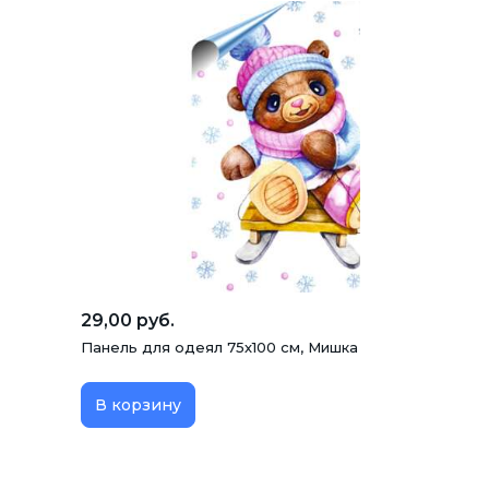
29,00 руб.
Панель для одеял 75х100 см, Мишка на санках, белы
В корзину