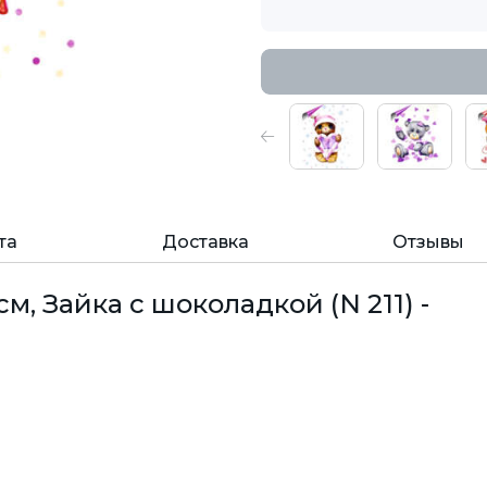
та
Доставка
Отзывы
м, Зайка с шоколадкой (N 211) -