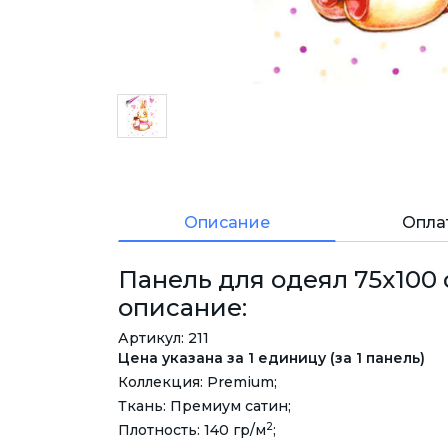
Описание
Опла
Панель для одеял 75х100 с
описание:
Артикул: 211
Цена указана за 1 единицу (за 1 панель)
Коллекция: Premium;
Ткань: Премиум сатин;
2
Плотность: 140 гр/м
;