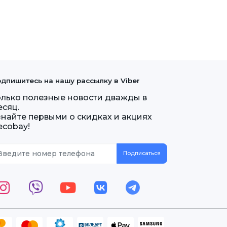
дпишитесь на нашу рассылку в Viber
олько полезные новости дважды в
есяц.
знайте первыми о скидках и акциях
ecobay!