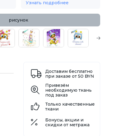
Узнать подробнее
рисунок
Доставим бесплатно
при заказе от 50 BYN
Привезём
необходимую ткань
под заказ
Только качественные
ткани
Бонусы, акции и
скидки от метража