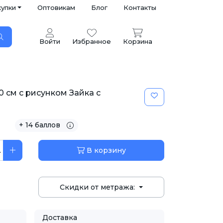
купки
Оптовикам
Блог
Контакты
Войти
Избранное
Корзина
0 см с рисунком Зайка с
+ 14 баллов
.
В корзину
Скидки от метража:
Доставка