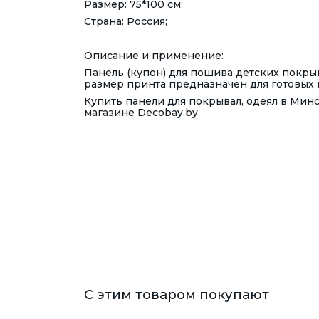
Размер: 75*100 см;
Страна: Россия;
Описание и применение:
Панель (купон) для пошива детских покры
размер принта предназначен для готовых 
Купить панели для покрывал, одеял в Минс
магазине Decobay.by.
С этим товаром покупают