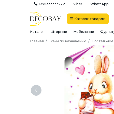
+375333333722
Viber
WhatsApp
Каталог
товаров
Каталог
Шторные
Мебельные
Фурнит
Главная
Ткани по назначению
Постельное
Previous