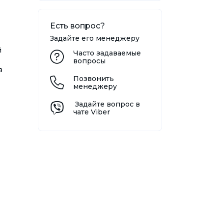
Есть вопрос?
Задайте его менеджеру
й
Часто задаваемые
вопросы
в
Позвонить
менеджеру
Задайте вопрос в
чате Viber