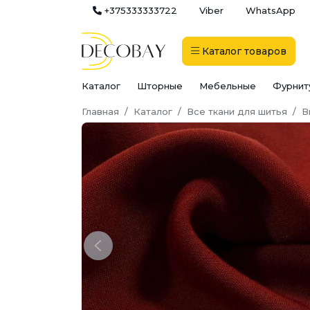
+375333333722
Viber
WhatsApp
Каталог
товаров
Каталог
Шторные
Мебельные
Фурнит
Главная
Каталог
Все ткани для шитья
В
Previous