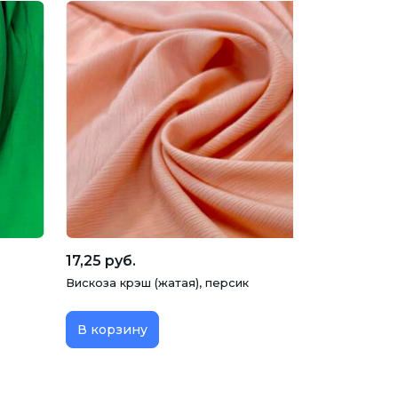
17,25 руб.
Вискоза крэш (жатая), персик
В корзину