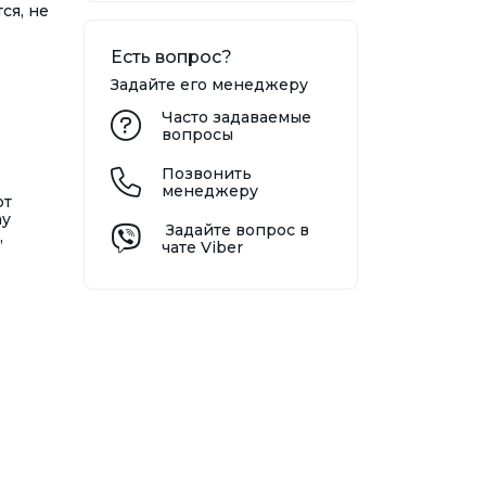
ся, не
Есть вопрос?
Задайте его менеджеру
Часто задаваемые
вопросы
Позвонить
менеджеру
от
ay
Задайте вопрос в
,
чате Viber