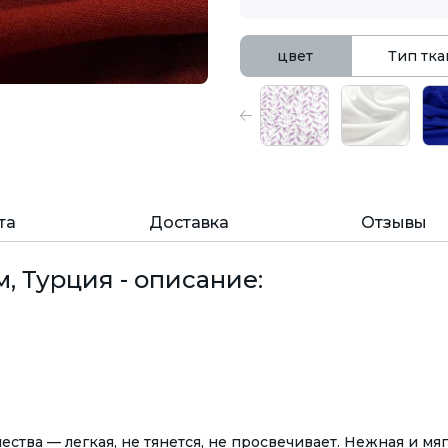
цвет
Тип тк
та
Доставка
Отзывы
, Турция - описание:
чества
— легкая, не тянется, не просвечивает.
Нежная и мяг