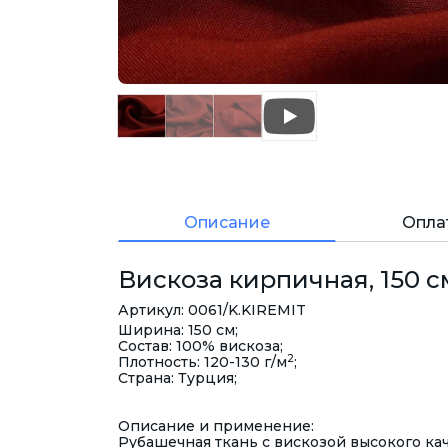
Описание
Опла
Вискоза кирпичная, 150 см
Артикул: 0061/K.KIREMIT
Ширина: 150 см;
Состав: 100% вискоза;
2
Плотность: 120-130 г/м
;
Страна: Турция;
Описание и применение:
Рубашечная ткань с вискозой высокого ка