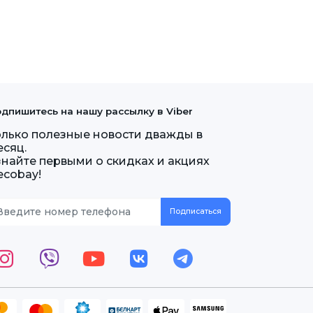
дпишитесь на нашу рассылку в Viber
олько полезные новости дважды в
есяц.
знайте первыми о скидках и акциях
ecobay!