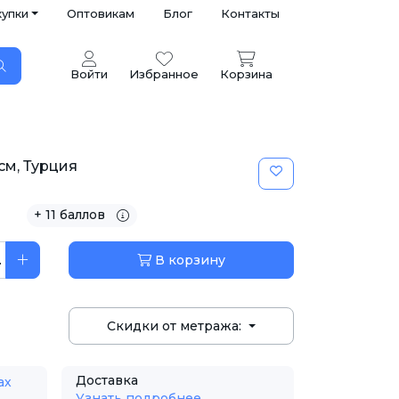
купки
Оптовикам
Блог
Контакты
Войти
Избранное
Корзина
см, Турция
+ 11 баллов
.
В корзину
Скидки от метража:
Доставка
ах
Узнать подробнее