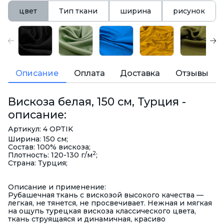
цвет
Тип ткани
ширина
рисунок
Описание
Оплата
Доставка
Отзывы
Вискоза белая, 150 см, Турция -
описание:
Артикул: 4 OPTIK
Ширина: 150 см;
Состав: 100% вискоза;
2
Плотность: 120-130 г/м
;
Страна: Турция;
Описание и применение:
Рубашечная ткань с вискозой высокого качества
—
легкая, не тянется, не просвечивает.
Нежная и мягкая
на ощупь турецкая вискоза классического цвета,
ткань струящаяся и динамичная, красиво