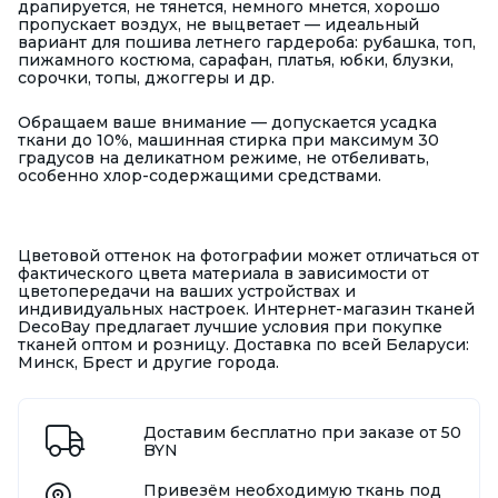
драпируется, не тянется, немного мнется, хорошо
пропускает воздух, не выцветает — идеальный
вариант для пошива летнего гардероба: рубашка, топ,
пижамного костюма, сарафан, платья, юбки, блузки,
сорочки, топы, джоггеры и др.
Обращаем ваше внимание — допускается усадка
ткани до 10%, машинная стирка при максимум 30
градусов на деликатном режиме, не отбеливать,
особенно хлор-содержащими средствами.
Цветовой оттенок на фотографии может отличаться от
фактического цвета материала в зависимости от
цветопередачи на ваших устройствах и
индивидуальных настроек. Интернет-магазин тканей
DecoBay предлагает лучшие условия при покупке
тканей оптом и розницу. Доставка по всей Беларуси:
Минск, Брест и другие города.
Доставим бесплатно при заказе от 50
BYN
Привезём необходимую ткань под