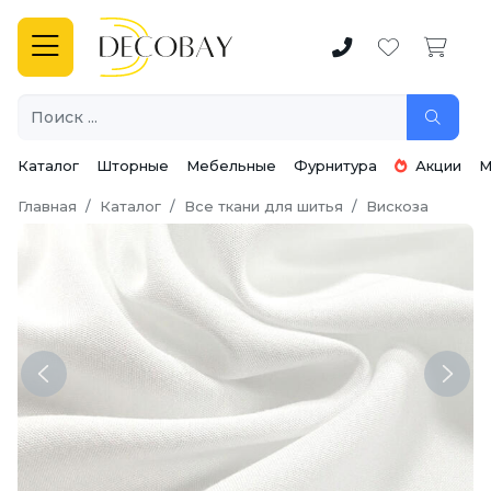
Каталог
Шторные
Мебельные
Фурнитура
Акции
М
Главная
Каталог
Все ткани для шитья
Вискоза
Previous
Next