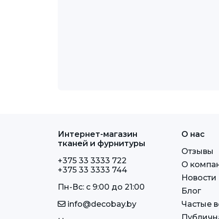
Интернет-магазин
О нас
тканей и фурнитуры
Отзывы
+375 33 3333 722
О компа
+375 33 3333 744
Новости
Пн-Вс: c 9:00 до 21:00
Блог
info@decobay.by
Частые 
Публичн