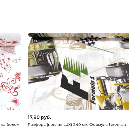
17,90 руб.
 на белом
Ранфорс (поплин LUX) 240 см, Формула 1 желтая