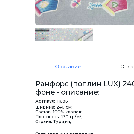
Описание
Опла
Ранфорс (поплин LUX) 24
фоне - описание:
Артикул: 11686
Ширина: 240 см;
Состав: 100% хлопок;
Плотность: 130 гр/м²;
Страна: Турция;
Описание и применение: