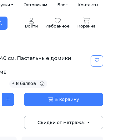
купки
Оптовикам
Блог
Контакты
Войти
Избранное
Корзина
240 см, Пастельные домики
ME
+ 8 баллов
.
В корзину
Скидки от метража: