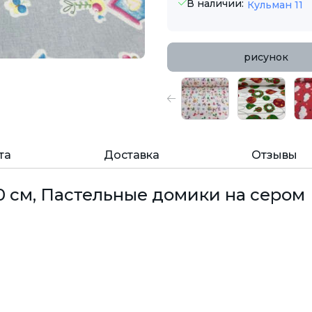
В наличии:
Кульман 11
рисунок
та
Доставка
Отзывы
0 см, Пастельные домики на сером