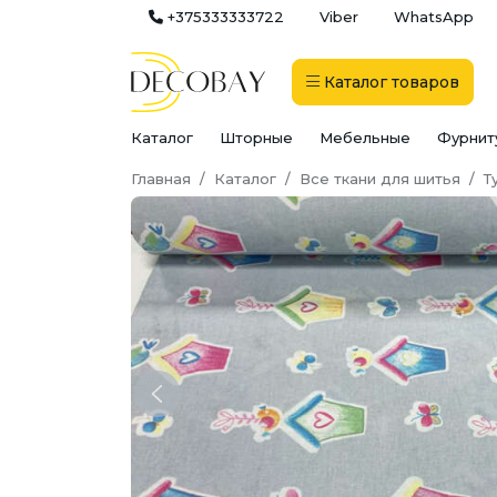
+375333333722
Viber
WhatsApp
Каталог
товаров
Каталог
Шторные
Мебельные
Фурнит
Главная
Каталог
Все ткани для шитья
Т
Previous