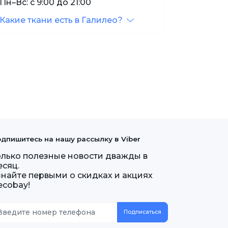
Пн–Вс: с 9:00 до 21:00
Какие ткани есть в Галилео?
дпишитесь на нашу рассылку в Viber
олько полезные новости дважды в
есяц.
знайте первыми о скидках и акциях
ecobay!