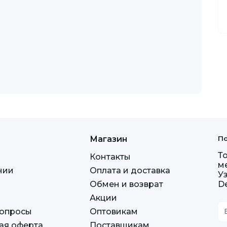
Магазин
По
Т
Контакты
м
нии
Оплата и доставка
У
Обмен и возврат
D
Акции
вопросы
Оптовикам
ая оферта
Поставщикам