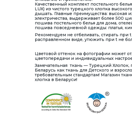
Качественный комплект постельного белья
LUX) из чистого турецкого хлопка высокого
дышать. Главные преимущества: высокая из
электричества, выдерживает более 500 ци
пошива постельного белья для дома, отеле
пошива повседневной одежды: платья, ким
Рекомендуем не отбеливать, стирать при t
расправленном виде, утюжить при t не бол
Цветовой оттенок на фотографии может отл
цветопередачи и индивидуальных настрое
Замечательная ткань — Турецкий Хлопок,
Беларусь как ткань для Детского и взросл
требовательным стандартам! Магазин тка
хлопка в Беларуси!