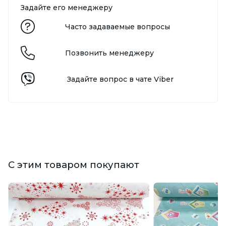
Задайте его менеджеру
Часто задаваемые вопросы
Позвонить менеджеру
Задайте вопрос в чате Viber
С этим товаром покупают