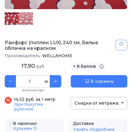
Ранфорс (поплин LUX) 240 см, Белые
облачка на красном
Производитель:
WELLAHOME
17,90
руб.
+ 8 баллов
м.
В корзину
Количество
14,32 руб. за 1 метр
Скидки от метража:
при покупке
рулоном
В наличии:
Доставка
Кульман 11
Узнать подробнее