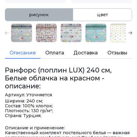
рисунок
цвет
Описание
Оплата
Доставка
Отзывы
Ранфорс (поплин LUX) 240 см,
Белые облачка на красном -
описание:
Артикул: Уточняется
Ширина: 240 см;
Состав: 100% хлопок;
Плотность: 130 гр/м²;
Страна: Турция;
Описание и применение:
Качественный комплект постельного белья — важная