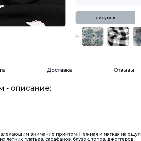
рисунок
та
Доставка
Отзывы
 - описание:
ивлекающим внимание принтом. Нежная и мягкая на ощуп
х летних платьев, сарафанов, блузок, топов, джоггеров.