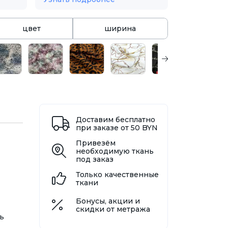
цвет
ширина
Доставим бесплатно
при заказе от 50 BYN
Привезём
необходимую ткань
под заказ
Только качественные
ткани
Бонусы, акции и
скидки от метража
ь