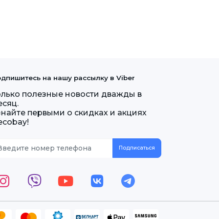
дпишитесь на нашу рассылку в Viber
олько полезные новости дважды в
есяц.
знайте первыми о скидках и акциях
ecobay!