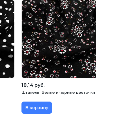
18,14 руб.
Штапель, Белые и черные цветочки на черном, Турц
В корзину