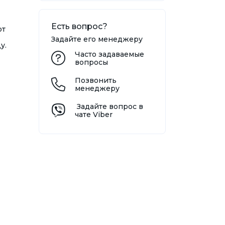
Есть вопрос?
от
Задайте его менеджеру
у.
Часто задаваемые
вопросы
Позвонить
менеджеру
Задайте вопрос в
чате Viber