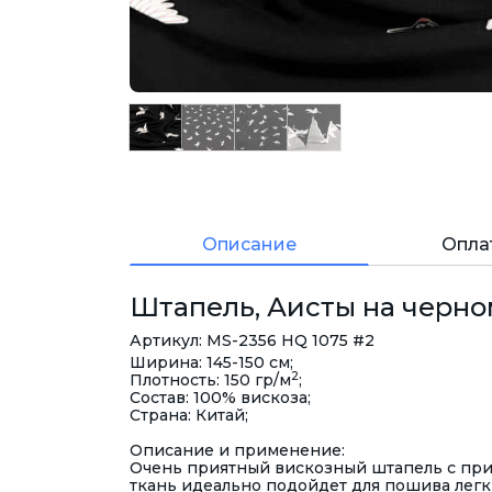
Описание
Опла
Штапель, Аисты на черном
Артикул: MS-2356 HQ 1075 #2
Ширина: 145-150 см;
2
Плотность: 150 гр/м
;
Состав: 100% вискоза;
Страна: Китай;
Описание и применение:
Очень приятный вискозный штапель с пр
ткань идеально подойдет для пошива легки