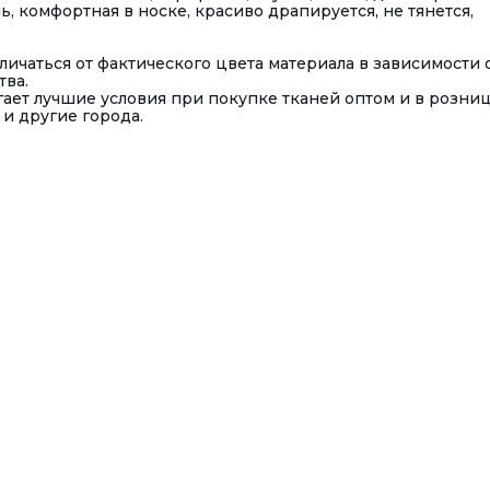
, комфортная в носке, красиво драпируется, не тянется,
ичаться от фактического цвета материала в зависимости 
тва.
ает лучшие условия при покупке тканей оптом и в розниц
 и другие города.