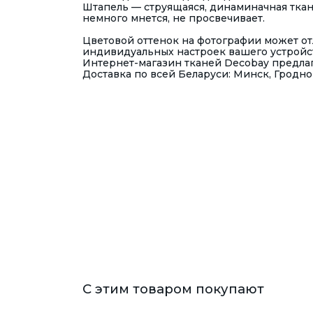
Штапель — струящаяся, динаминачная ткань
немного мнется, не просвечивает.
Цветовой оттенок на фотографии может отл
индивидуальных настроек вашего устройс
Интернет-магазин тканей Decobay предлаг
Доставка по всей Беларуси: Минск, Гродно
С этим товаром покупают