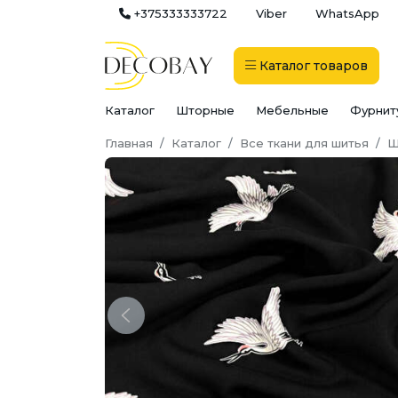
+375333333722
Viber
WhatsApp
Каталог
товаров
Каталог
Шторные
Мебельные
Фурнит
Главная
Каталог
Все ткани для шитья
Ш
Previous