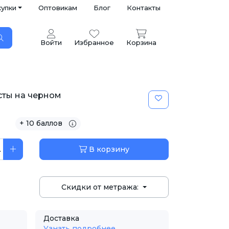
купки
Оптовикам
Блог
Контакты
Войти
Избранное
Корзина
сты на черном
+ 10 баллов
.
В корзину
Скидки от метража:
Доставка
Узнать подробнее