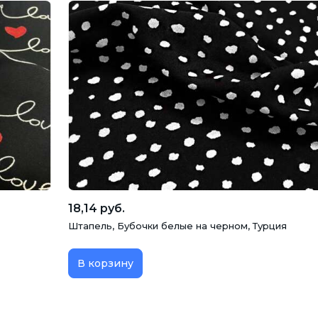
18,14 руб.
Штапель, Бубочки белые на черном, Турция
В корзину