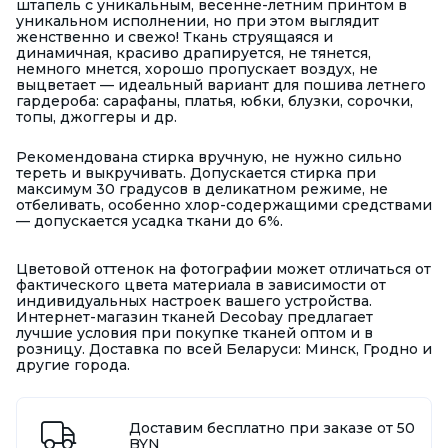
штапель с уникальным, весенне-летним принтом в
уникальном исполнении, но при этом выглядит
женственно и свежо! Ткань струящаяся и
динамичная, красиво драпируется, не тянется,
немного мнется, хорошо пропускает воздух, не
выцветает — идеальный вариант для пошива летнего
гардероба: сарафаны, платья, юбки, блузки, сорочки,
топы, джоггеры и др.
Рекомендована стирка вручную, не нужно сильно
тереть и выкручивать. Допускается стирка при
максимум 30 градусов в деликатном режиме, не
отбеливать, особенно хлор-содержащими средствами
— допускается усадка ткани до 6%.
Цветовой оттенок на фотографии может отличаться от
фактического цвета материала в зависимости от
индивидуальных настроек вашего устройства.
Интернет-магазин тканей Decobay предлагает
лучшие условия при покупке тканей оптом и в
розницу. Доставка по всей Беларуси: Минск, Гродно и
другие города.
Доставим бесплатно при заказе от 50
BYN