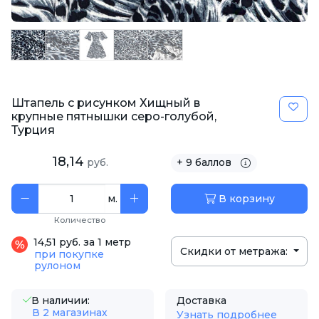
Штапель с рисунком Хищный в
крупные пятнышки серо-голубой,
Турция
18,14
руб.
+ 9 баллов
м.
В корзину
Количество
14,51 руб. за 1 метр
Скидки от метража:
при покупке
рулоном
В наличии:
Доставка
В 2 магазинах
Узнать подробнее