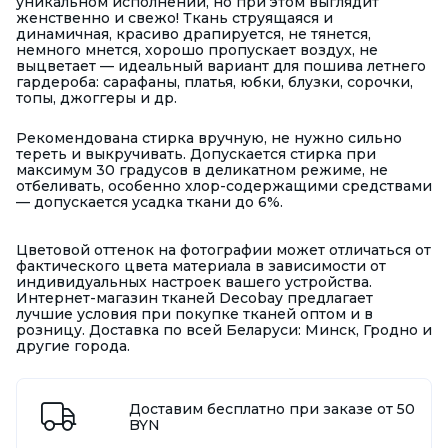
уникальном исполнении, но при этом выглядит
женственно и свежо! Ткань струящаяся и
динамичная, красиво драпируется, не тянется,
немного мнется, хорошо пропускает воздух, не
выцветает — идеальный вариант для пошива летнего
гардероба: сарафаны, платья, юбки, блузки, сорочки,
топы, джоггеры и др.
Рекомендована стирка вручную, не нужно сильно
тереть и выкручивать. Допускается стирка при
максимум 30 градусов в деликатном режиме, не
отбеливать, особенно хлор-содержащими средствами
— допускается усадка ткани до 6%.
Цветовой оттенок на фотографии может отличаться от
фактического цвета материала в зависимости от
индивидуальных настроек вашего устройства.
Интернет-магазин тканей Decobay предлагает
лучшие условия при покупке тканей оптом и в
розницу. Доставка по всей Беларуси: Минск, Гродно и
другие города.
Доставим бесплатно при заказе от 50
BYN