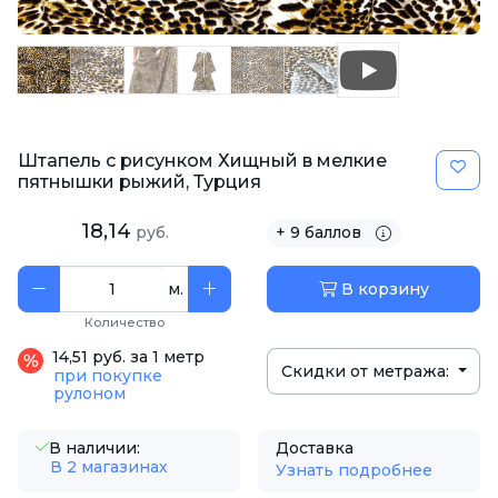
Штапель с рисунком Хищный в мелкие
пятнышки рыжий, Турция
18,14
руб.
+ 9 баллов
м.
В корзину
Количество
14,51 руб. за 1 метр
Скидки от метража:
при покупке
рулоном
В наличии:
Доставка
В 2 магазинах
Узнать подробнее