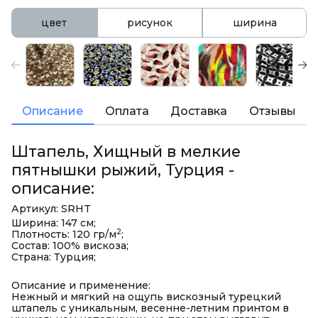
цвет
рисунок
ширина
Описание
Оплата
Доставка
Отзывы
Штапель, Хищный в мелкие
пятнышки рыжий, Турция -
описание:
Артикул: SRHT
Ширина: 147 см;
2
Плотность: 120 гр/м
;
Состав: 100% вискоза;
Страна: Турция;
Описание и применение:
Нежный и мягкий на ощупь вискозный турецкий
штапель с уникальным, весенне-летним принтом в