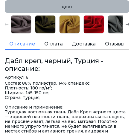
цвет
Описание
Оплата
Доставка
Отзывы
Дабл креп, черный, Турция -
описание:
Артикул: 6
Состав: 86% полиэстер, 14% спандекс;
2
Плотность: 180 гр/м
;
Ширина: 145-150 см;
Страна: Турция;
Описание и применение:
Турецкая костюмная ткань Дабл Креп черного цвета
— хорошей плотности ткань, шероховатая на ощупь,
не просвечивает, легкая на вес, матовая. Полотно
немного упруго тянется, не будет вытягиваться в
местах сгибов и активного трения, лицевая и