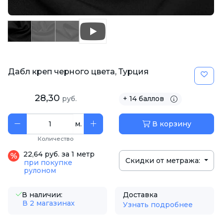
Дабл креп черного цвета, Турция
28,30
руб.
+ 14 баллов
м.
В корзину
Количество
22,64 руб. за 1 метр
Скидки от метража:
при покупке
рулоном
В наличии:
Доставка
В 2 магазинах
Узнать подробнее