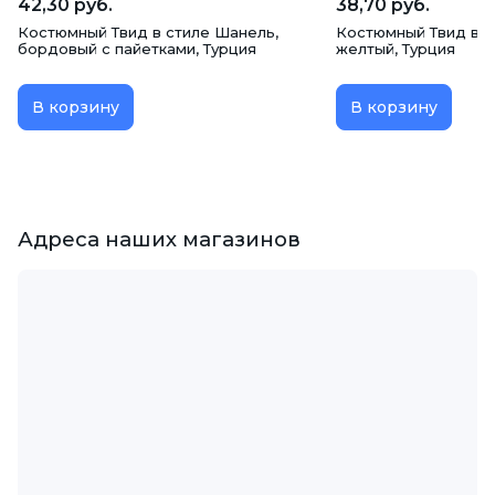
42,30 руб.
38,70 руб.
Костюмный Твид в стиле Шанель,
Костюмный Твид в с
бордовый с пайетками, Турция
желтый, Турция
В корзину
В корзину
Адреса наших магазинов