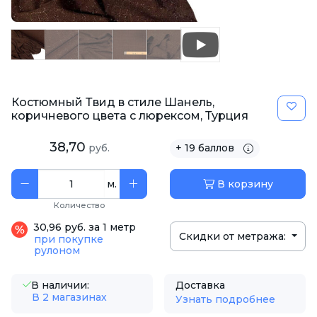
Костюмный Твид в стиле Шанель,
коричневого цвета с люрексом, Турция
38,70
руб.
+ 19 баллов
м.
В корзину
Количество
30,96 руб. за 1 метр
Скидки от метража:
при покупке
рулоном
В наличии:
Доставка
В 2 магазинах
Узнать подробнее