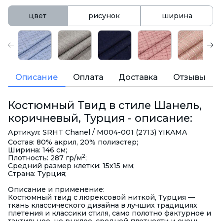
цвет
рисунок
ширина
Описание
Оплата
Доставка
Отзывы
Костюмный Твид в стиле Шанель,
коричневый, Турция - описание:
Артикул: SRHT Chanel / M004-001 (2713) YIKAMA
Состав: 80% акрил, 20% полиэстер;
Ширина: 146 см;
2
Плотность: 287 гр/м
;
Средний размер клетки: 15х15 мм;
Страна: Турция;
Описание и применение:
Костюмный твид с люрексовой ниткой, Турция —
ткань классического дизайна в лучших традициях
плетения и классики стиля, само полотно фактурное и