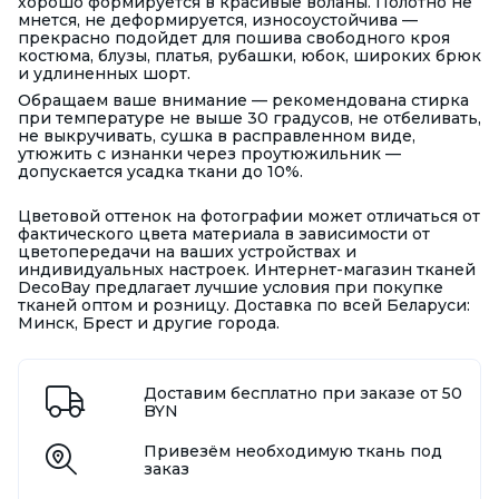
хорошо формируется в красивые воланы. Полотно
не
мнется, не деформируется, износоустойчива —
прекрасно подойдет для пошива свободного кроя
костюма, блузы, платья, рубашки, юбок, широких брюк
и удлиненных шорт.
Обращаем ваше внимание — рекомендована стирка
при температуре не выше 30 градусов, не отбеливать,
не выкручивать, сушка в расправленном виде,
утюжить с изнанки через проутюжильник —
допускается усадка ткани до 10%.
Цветовой оттенок на фотографии может отличаться от
фактического цвета материала в зависимости от
цветопередачи на ваших устройствах и
индивидуальных настроек. Интернет-магазин тканей
DecoBay предлагает лучшие условия при покупке
тканей оптом и розницу. Доставка по всей Беларуси:
Минск, Брест и другие города.
Доставим бесплатно при заказе от 50
BYN
Привезём необходимую ткань под
заказ