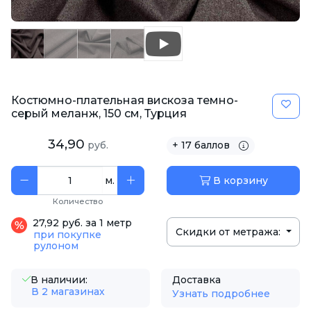
Костюмно-плательная вискоза темно-
серый меланж, 150 см, Турция
34,90
руб.
+ 17 баллов
м.
В корзину
Количество
27,92 руб. за 1 метр
Скидки от метража:
при покупке
рулоном
В наличии:
Доставка
В 2 магазинах
Узнать подробнее