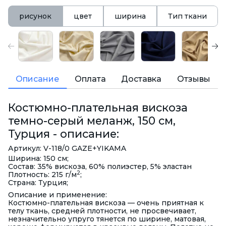
рисунок
цвет
ширина
Тип ткани
Описание
Оплата
Доставка
Отзывы
Костюмно-плательная вискоза
темно-серый меланж, 150 см,
Турция - описание:
Артикул: V-118/0 GAZE+YIKAMA
Ширина: 150 см;
Состав: 35% вискоза, 60% полиэстер, 5% эластан
2
Плотность: 215 г/м
;
Страна: Турция;
Описание и применение:
Костюмно-плательная вискоза — очень приятная к
телу ткань, средней плотности, не просвечивает,
незначительно упруго тянется по ширине, матовая,