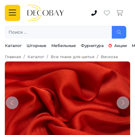
Каталог
Шторные
Мебельные
Фурнитура
Акции
М
Главная
Каталог
Все ткани для шитья
Вискоза
Previous
Next