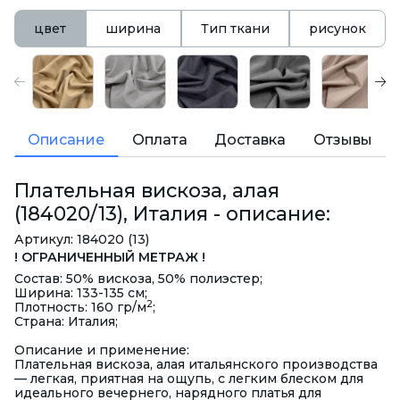
цвет
ширина
Тип ткани
рисунок
Описание
Оплата
Доставка
Отзывы
Плательная вискоза, алая
(184020/13), Италия - описание:
Артикул: 184020 (13)
! ОГРАНИЧЕННЫЙ МЕТРАЖ !
Состав: 50% вискоза, 50% полиэстер;
Ширина: 133-135 см;
2
Плотность: 160 гр/м
;
Страна: Италия;
Описание и применение:
Плательная вискоза, алая итальянского производства
— легкая, приятная на ощупь, с легким блеском для
идеального вечернего, нарядного платья для