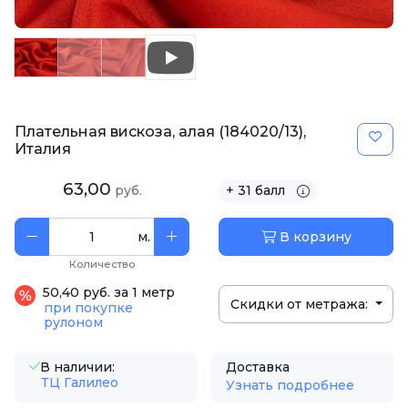
Плательная вискоза, алая (184020/13),
Италия
63,00
руб.
+ 31 балл
м.
В корзину
Количество
50,40 руб. за 1 метр
Скидки от метража:
при покупке
рулоном
В наличии:
Доставка
ТЦ Галилео
Узнать подробнее