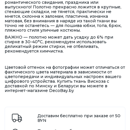
романтического свидания, праздника или
выпускного! Полотно прекрасно ложится в крупные,
стекающие складки, не тянется, практически не
мнется, склонна к заломам, пластична, изнанка
матовая, без внимания в наряде из такой ткани вы
точно не останетесь — для пошива юбки, топа, брюк,
пляжного стиля уличные костюмы.
ВАЖНО — полотно может дать усадку до 6% при
стирке в 30-40°С, рекомендуем использовать
деликатный режим стирки, не отбеливать,
рекомендуется химчистка.
Цветовой оттенок на фотографии может отличаться от
фактического цвета материала в зависимости от
цветопередачи и индивидуальных настроек вашего
цифрового устройства. Купить ткань Вискоза с
доставкой по Минску и Беларуси вы можете в
интернет-магазине DecoBay.by
Доставим бесплатно при заказе от 50
BYN