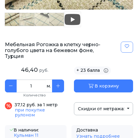
Мебельная Рогожка в клетку черно-
голубого цвета на бежевом фоне,
Турция
46,40
руб.
+ 23 балла
м.
В корзину
Количество
37,12 руб. за 1 метр
Скидки от метража:
при покупке
рулоном
В наличии:
Доставка
Кульман 11
Узнать подробнее