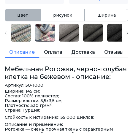
цвет
рисунок
ширина
Описание
Оплата
Доставка
Отзывы
Мебельная Рогожка, черно-голубая
клетка на бежевом - описание:
Артикул: 50-1000
Ширина: 145 см;
Состав: 100% полиэстер;
Размер клетки: 3,5х3,5 см;
2
Плотность: 330 гр/м
;
Страна: Турция;
Стойкость к истиранию: 55 000 циклов;
Описание и применение:
Рогожка — очень прочная ткань с характерным