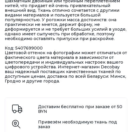
шахматным двойным или тройным переплетением
нитей, что придает ей очень привлекательный
внешний вид. Ткань отлично сочетается с другими
видами материалов и пользуется большой
популярностью. У рогожки масса достоинств: она
практически не мнется, держит форму, не
деформируется и не требует больших усилий в уходе,
однако имеет сыпучесть при обработке, поэтому
необходимо оставлять припуски при раскройке.
Код: 5407699000
Цветовой оттенок на фотографии может отличаться от
фактического цвета материала в зависимости от
цветопередачи и индивидуальных настроек вашего
цифрового устройства. Интернет-магазин Decobay
ваш надежный поставщик качественных тканей по
доступным ценам, доставка по всей Беларуси: Минск,
Гродно и другие города.
Доставим бесплатно при заказе от 50
BYN
Привезём необходимую ткань под
заказ