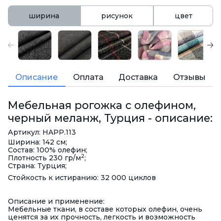
ширина
рисунок
цвет
Описание
Оплата
Доставка
Отзывы
Мебельная рогожка с олефином,
черный меланж, Турция - описание:
Артикул: HAPP.113
Ширина: 142 см;
Состав: 100% олефин;
2
Плотность 230 гр/м
;
Страна: Турция;
Стойкость к истиранию: 32 000 циклов
Описание и применение:
Мебельные ткани, в составе которых олефин, очень
ценятся за их прочность, легкость и возможность