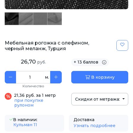
Мебельная рогожка с олефином,
черный меланж, Турция
26,70
руб.
+ 13 баллов
м.
В корзину
Количество
21,36 руб. за 1 метр
Скидки от метража:
при покупке
рулоном
В наличии:
Доставка
Кульман 11
Узнать подробнее