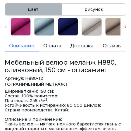
цвет
рисунок
Описание
Оплата
Доставка
Отзывы
Мебельный велюр меланж H880,
оливковый, 150 см - описание:
Артикул: H880-12
! ОГРАНИЧЕННЫЙ МЕТРАЖ !
Ширина ткани: 150 см;
Состав: 100% полиэстер;
2
Плотность: 245 г/м
;
Устойчивость к истиранию: 80 000 циклов;
Страна производства: Китай;
Описание и применение:
Ткань велюр — мягкая, немного бархатистая ткань с
лицевой стороны с меланжевым эффектом, очень