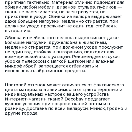
приятная тактильно. Материал отлично подойдет для
обивки любой мебели: диванов, стульев, пуфиков —
ткань не растягивается, не электризуется, не
прихотлив в уходе. Обивка из велюра выдерживает
даже большие нагрузки, медленно стирается, при
должном уходе прослужит не один год, стойкая к
выгоранию.
Обивка из мебельного велюра выдерживает даже
большие нагрузки, дружелюбна к животным,
медленно стирается, при должном уходе прослужит
не один год, стойкая к выгоранию, подходит для
коммерческой эксплуатации. Рекомендуется сухая
уборка пылесосом с мягкой щеткой или влажная
микрофиброй, запрещается отбеливать и
использовать абразивные средства.
Цветовой оттенок может отличаться от фактического
цвета материала в зависимости от цветопередачи и
индивидуальных настроек вашего устройства.
Интернет-магазин тканей Decobay предлагает
лучшие условия при покупке тканей оптом и в
розницу. Доставка по всей Беларуси: Минск, Гродно и
другие города.