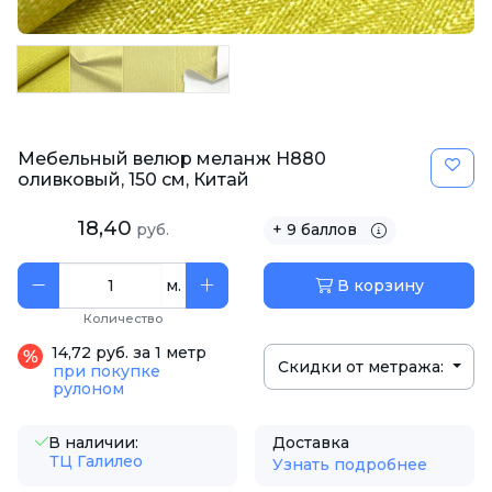
Мебельный велюр меланж H880
оливковый, 150 см, Китай
18,40
руб.
+ 9 баллов
м.
В корзину
Количество
14,72 руб. за 1 метр
Скидки от метража:
при покупке
рулоном
В наличии:
Доставка
ТЦ Галилео
Узнать подробнее