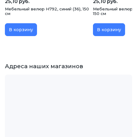
25,10 руб.
25,10 руб.
Мебельный велюр H792, синий (36), 150
Мебельный велюр H7
см
150 см
В корзину
В корзину
Адреса наших магазинов