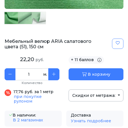
Мебельный велюр ARIA салатового
цвета (51), 150 см
22,20
руб.
+ 11 баллов
м.
В корзину
Количество
17,76 руб. за 1 метр
Скидки от метража:
при покупке
рулоном
В наличии:
Доставка
В 2 магазинах
Узнать подробнее