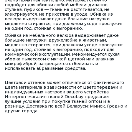
очень приятная тактильно. Материал отлично
подойдет для обивки любой мебели: диванов,
стульев, пуфиков — ткань не растягивается, не
электризуется, не прихотлив в уходе. Обивка из
велюра выдерживает даже большие нагрузки,
медленно стирается, при должном уходе прослужит
не один год, стойкая к выгоранию.
Обивка из мебельного велюра выдерживает даже
большие нагрузки, дружелюбна к животным,
медленно стирается, при должном уходе прослужит
не один год, стойкая к выгоранию, подходит для
коммерческой эксплуатации. Рекомендуется сухая
уборка пылесосом с мягкой щеткой или влажная
микрофиброй, запрещается отбеливать и
использовать абразивные средства.
Цветовой оттенок может отличаться от фактического
цвета материала в зависимости от цветопередачи и
индивидуальных настроек вашего устройства.
Интернет-магазин тканей Decobay предлагает
лучшие условия при покупке тканей оптом и в
розницу. Доставка по всей Беларуси: Минск, Гродно и
другие города.