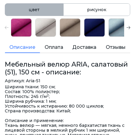
цвет
рисунок
Описание
Оплата
Доставка
Отзывы
Мебельный велюр ARIA, салатовый
(51), 150 см - описание:
Артикул: Aria-51
Ширина ткани: 150 см;
Состав: 100% полиэстер;
2
Плотность: 245 г/м
;
Ширина рубчика: 1 мм;
Устойчивость к истиранию: 80 000 циклов;
Страна производства: Китай;
Описание и применение:
Ткань велюр — мягкая, немного бархатистая ткань с
лицевой стороны в мелкий рубчик 1 мм шириной,