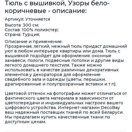
Тюль с вышивкой, Узоры бело-
коричневые - описание:
Артикул: Уточняется
Высота: 300 см;
Состав: 100% полиэстер;
Страна: Турция;
Описание и применение:
Прозрачная, легкий, нежный тюль придаст домашний
уют в любом интерьере квартиры или дома. Тюль с
вышивкой подойдет для оформления: оконные
занавеси, пологи, подвесные потолки и другие виды
легкого домашнего текстиля. Также можно
использовать в качестве различных декоративных
элементов у декораторов для оформление
свадебного зала и одежды (цветы, перышки,
драпированные и полупрозрачные вставки и т.п).
Цветовой оттенок на фотографии может отличаться от
фактического цвета материала в зависимости от
цветопередачи и индивидуальных настроек вашего
цифрового устройства. Интернет-магазин DecoBay
ваш надежный поставщик тканей по всей Беларуси.
Мы предлагаем купить качественные ткани по
доступным ценам.