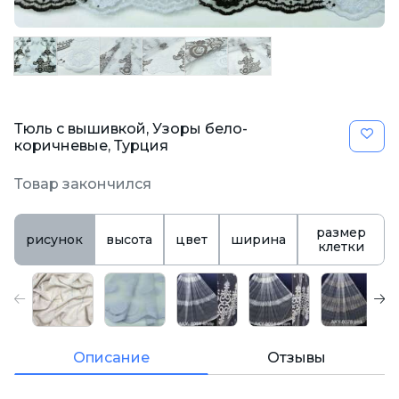
Тюль с вышивкой, Узоры бело-
коричневые, Турция
Товар закончился
размер
рисунок
высота
цвет
ширина
клетки
Описание
Отзывы