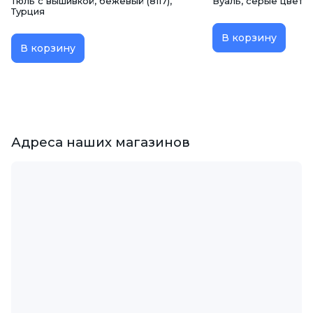
Тюль с вышивкой, бежевый (8117),
Вуаль, серые цветы,
Турция
В корзину
В корзину
Адреса наших магазинов