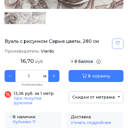
Вуаль с рисунком Серые цветы, 280 см
Производитель:
Viardo
16,70
руб.
+ 8 баллов
м.
В корзину
Количество
13,36 руб. за 1 метр
Скидки от метража:
при покупке
рулоном
В наличии:
Доставка
Кульман 11
Узнать подробнее