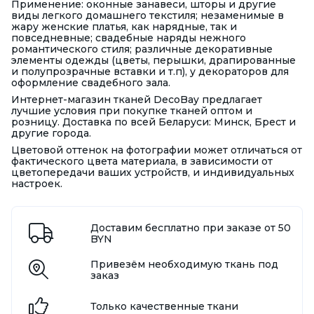
Применение: оконные занавеси, шторы и другие
виды легкого домашнего текстиля; незаменимые в
жару женские платья, как нарядные, так и
повседневные; свадебные наряды нежного
романтического стиля; различные декоративные
элементы одежды (цветы, перышки, драпированные
и полупрозрачные вставки и т.п), у декораторов для
оформление свадебного зала.
Интернет-магазин тканей DecoBay предлагает
лучшие условия при покупке тканей оптом и
розницу. Доставка по всей Беларуси: Минск, Брест и
другие города.
Цветовой оттенок на фотографии может отличаться от
фактического цвета материала, в зависимости от
цветопередачи ваших устройств, и индивидуальных
настроек.
Доставим бесплатно при заказе от 50
BYN
Привезём необходимую ткань под
заказ
Только качественные ткани