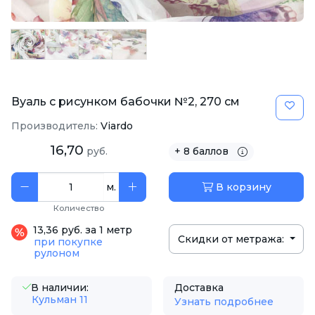
Вуаль с рисунком бабочки №2, 270 см
Производитель:
Viardo
16,70
руб.
+ 8 баллов
м.
В корзину
Количество
13,36 руб. за 1 метр
Скидки от метража:
при покупке
рулоном
В наличии:
Доставка
Кульман 11
Узнать подробнее