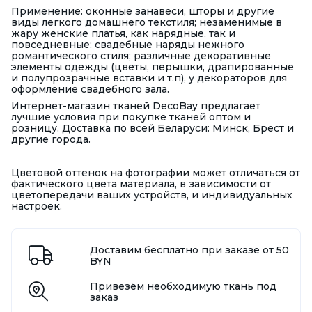
Применение: оконные занавеси, шторы и другие
виды легкого домашнего текстиля; незаменимые в
жару женские платья, как нарядные, так и
повседневные; свадебные наряды нежного
романтического стиля; различные декоративные
элементы одежды (цветы, перышки, драпированные
и полупрозрачные вставки и т.п), у декораторов для
оформление свадебного зала.
Интернет-магазин тканей DecoBay предлагает
лучшие условия при покупке тканей оптом и
розницу. Доставка по всей Беларуси: Минск, Брест и
другие города.
Цветовой оттенок на фотографии может отличаться от
фактического цвета материала, в зависимости от
цветопередачи ваших устройств, и индивидуальных
настроек.
Доставим бесплатно при заказе от 50
BYN
Привезём необходимую ткань под
заказ