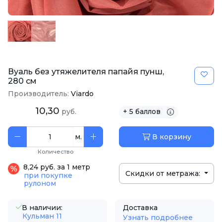
Вуаль без утяжелителя папайя пунш,
280 см
Производитель:
Viardo
10,30
руб.
+ 5 баллов
м.
В корзину
Количество
8,24 руб. за 1 метр
Скидки от метража:
при покупке
рулоном
В наличии:
Доставка
Кульман 11
Узнать подробнее