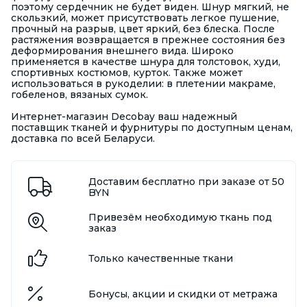
поэтому сердечник не будет виден. Шнур мягкий, не
скользкий, может присутствовать легкое пушение,
прочный на разрыв, цвет яркий, без блеска. После
растяжения возвращается в прежнее состояния без
деформирования внешнего вида. Широко
применяется в качестве шнура для толстовок, худи,
спортивных костюмов, курток. Также может
использоваться в рукоделии: в плетении макраме,
гобеленов, вязаных сумок.
Интернет-магазин Decobay ваш надежный
поставщик тканей и фурнитуры по доступным ценам,
доставка по всей Беларуси.
Доставим бесплатно при заказе от 50
BYN
Привезём необходимую ткань под
заказ
Только качественные ткани
Бонусы, акции и скидки от метража