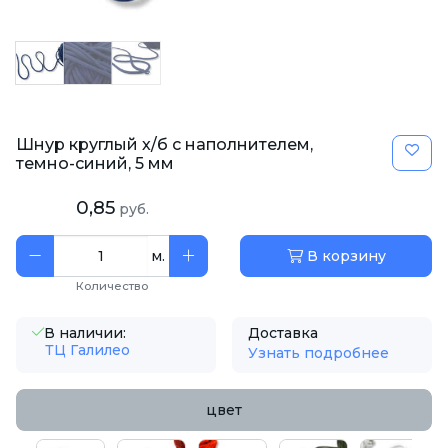
Шнур круглый х/б c наполнителем,
темно-синий, 5 мм
0,85
руб.
м.
В корзину
Количество
В наличии:
Доставка
ТЦ Галилео
Узнать подробнее
цвет