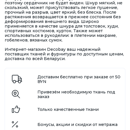
поэтому сердечник не будет виден. Шнур мягкий, не
скользкий, может присутствовать легкое пушение,
прочный на разрыв, цвет яркий, без блеска. После
растяжения возвращается в прежнее состояния без
деформирования внешнего вида. Широко
применяется в качестве шнура для толстовок, худи,
спортивных костюмов, курток. Также может
использоваться в рукоделии: в плетении макраме,
гобеленов, вязаных сумок.
Интернет-магазин Decobay ваш надежный
поставщик тканей и фурнитуры по доступным ценам,
доставка по всей Беларуси.
Доставим бесплатно при заказе от 50
BYN
Привезём необходимую ткань под
заказ
Только качественные ткани
Бонусы, акции и скидки от метража