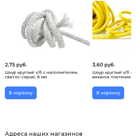
2,75 руб.
3,60 руб.
Шнур круглый х/б c наполнителем,
Шнур круглый х/б c 
светло-серый, 8 мм
вязаное плетение, ж
В корзину
В корзину
Адреса наших магазинов