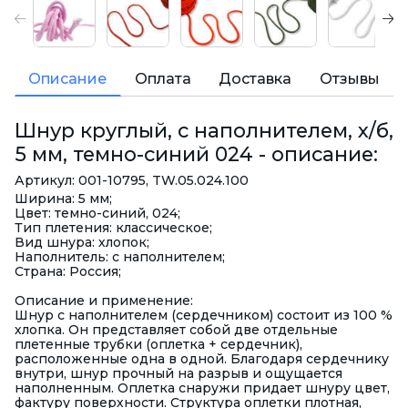
Описание
Оплата
Доставка
Отзывы
Шнур круглый, с наполнителем, х/б,
5 мм, темно-синий 024 - описание:
Артикул: 001-10795, TW.05.024.100
Ширина: 5 мм;
Цвет: темно-синий, 024;
Тип плетения: классическое;
Вид шнура: хлопок;
Наполнитель: с наполнителем;
Страна: Россия;
Описание и применение:
Шнур с наполнителем (сердечником) состоит из 100 %
хлопка. Он представляет собой две отдельные
плетенные трубки (оплетка + сердечник),
расположенные одна в одной. Благодаря сердечнику
внутри, шнур прочный на разрыв и ощущается
наполненным. Оплетка снаружи придает шнуру цвет,
фактуру поверхности. Структура оплетки плотная,