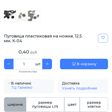
Пуговица пластиковая на ножке, 12.5
мм, К-04
0,40
руб.
шт.
В корзину
Количество
В наличии:
Доставка
ТЦ Галилео
Узнать подробнее
размер
размер
ширина
цвет
пуговицы LIN
клетки