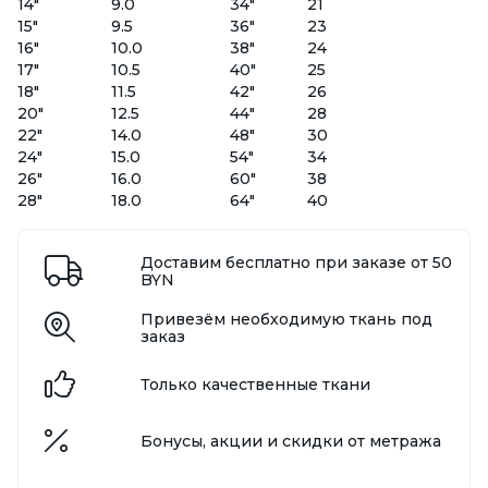
14"
9.0
34"
21
15"
9.5
36"
23
16"
10.0
38"
24
17"
10.5
40"
25
18"
11.5
42"
26
20"
12.5
44"
28
22"
14.0
48"
30
24"
15.0
54"
34
26"
16.0
60"
38
28"
18.0
64"
40
Доставим бесплатно при заказе от 50
BYN
Привезём необходимую ткань под
заказ
Только качественные ткани
Бонусы, акции и скидки от метража