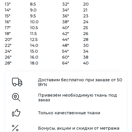
13"
8.5
32"
20
14"
9.0
34"
21
15"
9.5
36"
23
16"
10.0
38"
24
17"
10.5
40"
25
18"
11.5
42"
26
20"
12.5
44"
28
22"
14.0
48"
30
24"
15.0
54"
34
26"
16.0
60"
38
28"
18.0
64"
40
Доставим бесплатно при заказе от 50
BYN
Привезём необходимую ткань под
заказ
Только качественные ткани
Бонусы, акции и скидки от метража