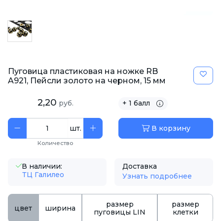
Пуговица пластиковая на ножке RB
A921, Пейсли золото на черном, 15 мм
2,20
руб.
+ 1 балл
шт.
В корзину
Количество
В наличии:
Доставка
ТЦ Галилео
Узнать подробнее
размер
размер
цвет
ширина
пуговицы LIN
клетки