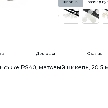
ширина
размер пу
та
Доставка
Отзывы
ножке PS40, матовый никель, 20.5 м