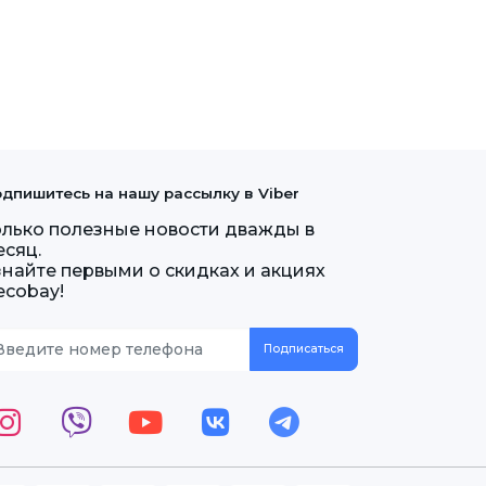
дпишитесь на нашу рассылку в Viber
олько полезные новости дважды в
есяц.
знайте первыми о скидках и акциях
ecobay!