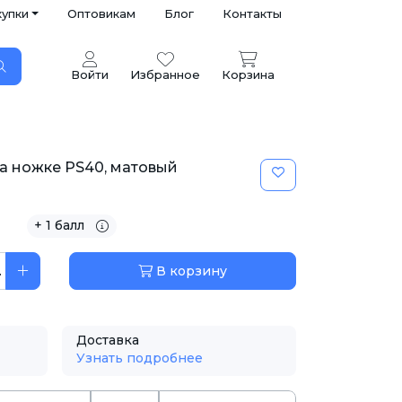
купки
Оптовикам
Блог
Контакты
Войти
Избранное
Корзина
а ножке PS40, матовый
+ 1 балл
.
В корзину
Доставка
Узнать подробнее