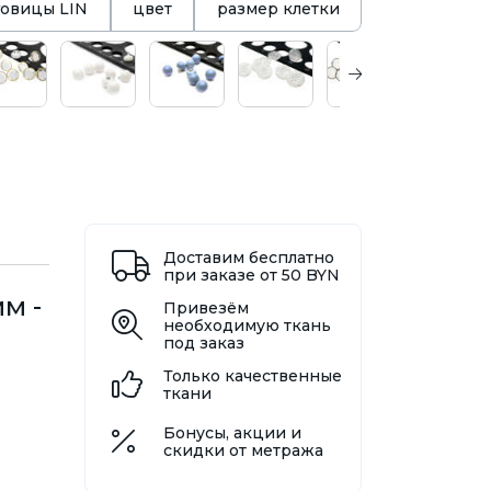
говицы LIN
цвет
размер клетки
Доставим бесплатно
при заказе от 50 BYN
м -
Привезём
необходимую ткань
под заказ
Только качественные
ткани
Бонусы, акции и
скидки от метража