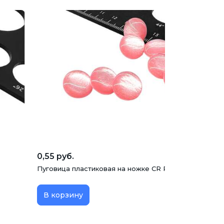
0,55 руб.
Пуговица пластиковая на ножке CR P-45, розовая, 14
В корзину