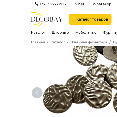
+375333333722
Viber
WhatsApp
Каталог
товаров
Каталог
Шторные
Мебельные
Фурнит
Главная
Каталог
Швейная фурнитура
П
Previous