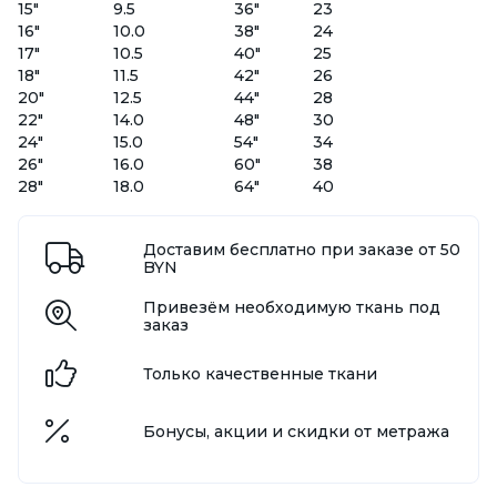
15"
9.5
36"
23
16"
10.0
38"
24
17"
10.5
40"
25
18"
11.5
42"
26
20"
12.5
44"
28
22"
14.0
48"
30
24"
15.0
54"
34
26"
16.0
60"
38
28"
18.0
64"
40
Доставим бесплатно при заказе от 50
BYN
Привезём необходимую ткань под
заказ
Только качественные ткани
Бонусы, акции и скидки от метража