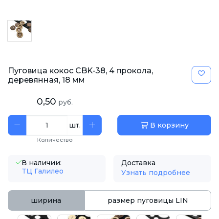
Пуговица кокос CBK-38, 4 прокола,
деревянная, 18 мм
0,50
руб.
шт.
В корзину
Количество
В наличии:
Доставка
ТЦ Галилео
Узнать подробнее
ширина
размер пуговицы LIN